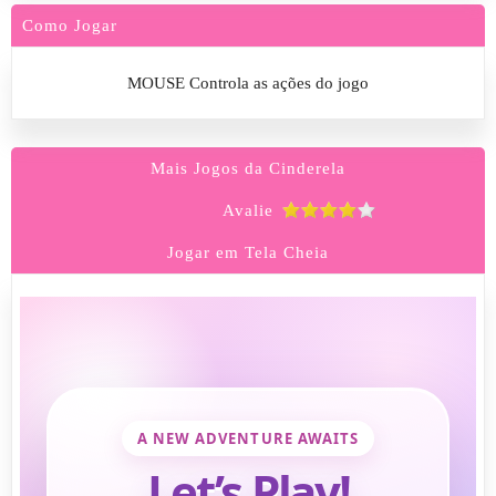
Como Jogar
MOUSE Controla as ações do jogo
Mais Jogos da Cinderela
Avalie
Jogar em Tela Cheia