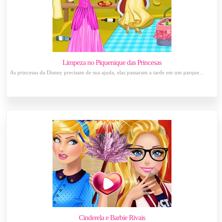
Limpeza no Piquenique das Princesas
As princesas da Disney precisam de sua ajuda, elas passaram a tarde em um parque...
Cinderela e Barbie Rivais