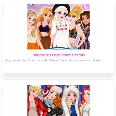
Princesas da Disney Festival Divertido
As princesas, Elsa, Anna, Cinderela, Moana e Rapunzel, resolveram ir no festival...