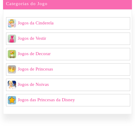
Categorias do Jogo
Jogos da Cinderela
Jogos de Vestir
Jogos de Decorar
Jogos de Princesas
Jogos de Noivas
Jogos das Princesas da Disney