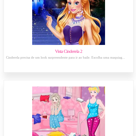
Vista Cinderela 2
Cinderela precisa de um look surpreendente para ir ao baile. Escolha uma maquiag...