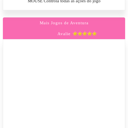
MOUSE Controla todas as ações do jogo
Mais Jogos de Aventura
Avalie