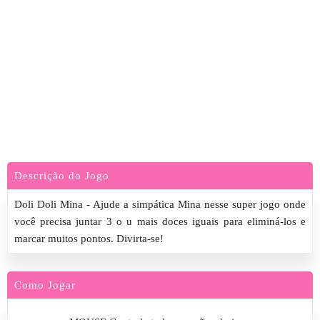
Descrição do Jogo
Doli Doli Mina - Ajude a simpática Mina nesse super jogo onde
você precisa juntar 3 o u mais doces iguais para eliminá-los e
marcar muitos pontos. Divirta-se!
Como Jogar