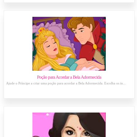
Poção para Acordar a Bela Adormecida
Ajude o Príncipe a criar uma poção para acordar a Bela Adormecida. Escolha os in...