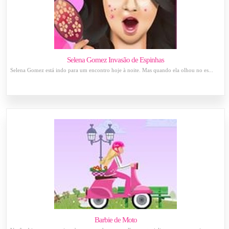
Selena Gomez Invasão de Espinhas
Selena Gomez está indo para um encontro hoje à noite. Mas quando ela olhou no es...
Barbie de Moto