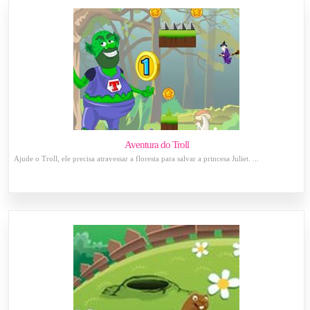
Aventura do Troll
Ajude o Troll, ele precisa atravessar a floresta para salvar a princesa Juliet. ...