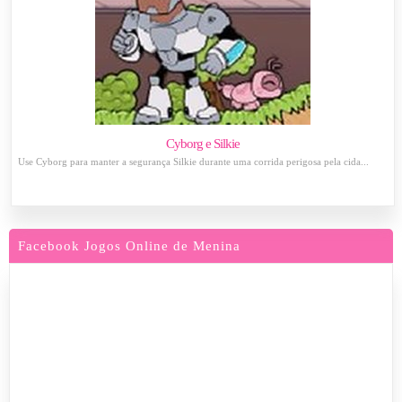
Cyborg e Silkie
Use Cyborg para manter a segurança Silkie durante uma corrida perigosa pela cida...
Facebook Jogos Online de Menina