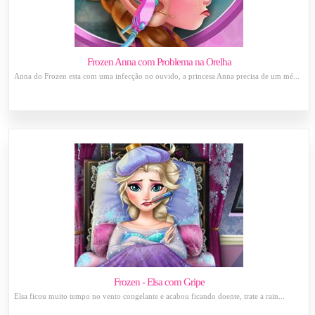
Frozen Anna com Problema na Orelha
Anna do Frozen esta com uma infecção no ouvido, a princesa Anna precisa de um mé...
Frozen - Elsa com Gripe
Elsa ficou muito tempo no vento congelante e acabou ficando doente, trate a rain...