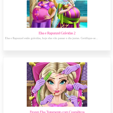
Elsa e Rapunzel Grávidas 2
Elsa e Rapunzel estão grávidas, hoje elas vão passar o dia juntas. Certifique-se...
Frozen Elsa Tratamento com Cosméticos