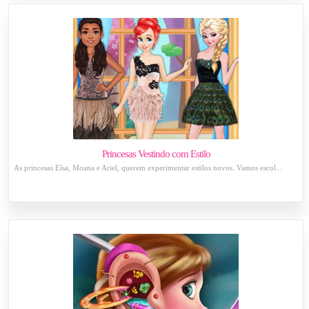
Princesas Vestindo com Estilo
As princesas Elsa, Moana e Ariel, querem experimentar estilos novos. Vamos escol...