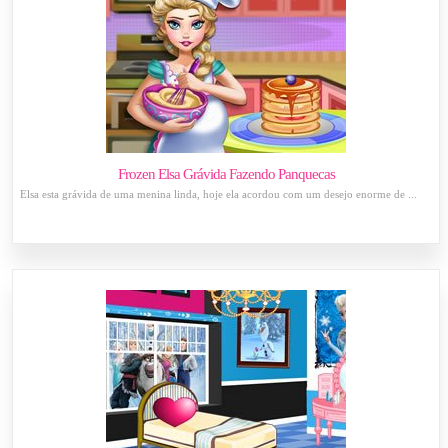
Frozen Elsa Grávida Fazendo Panquecas
Elsa esta grávida de uma menina linda, hoje ela acordou com um desejo enorme de ...