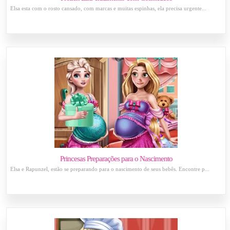
Elsa esta com o rosto cansado, com marcas e muitas espinhas, ela precisa urgente...
Princesas Preparações para o Nascimento
Elsa e Rapunzel, estão se preparando para o nascimento de seus bebês. Encontre p...