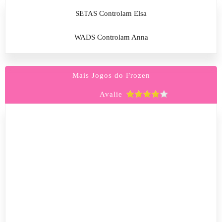
SETAS Controlam Elsa
WADS Controlam Anna
Mais Jogos do Frozen
Avalie