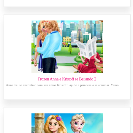
Frozen Anna e Kristoff se Beijando 2
Anna vai se encontrar com seu amor Kristoff, ajude a princesa a se arrumar. Vamo...