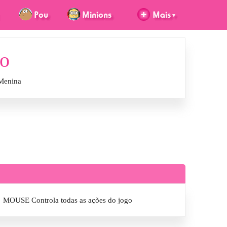
so
Menina
MOUSE Controla todas as ações do jogo