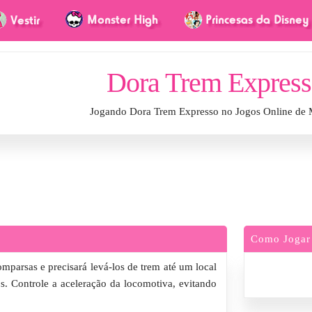
Dora Trem Expres
Jogando Dora Trem Expresso no Jogos Online de 
Como Jogar
parsas e precisará levá-los de trem até um local
. Controle a aceleração da locomotiva, evitando