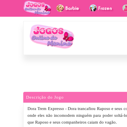
Descrição do Jogo
Dora Trem Expresso - Dora trancafiou Raposo e seus com
onde eles não incomodem ninguém para poder soltá-los
que Raposo e seus companheiros caiam do vagão.