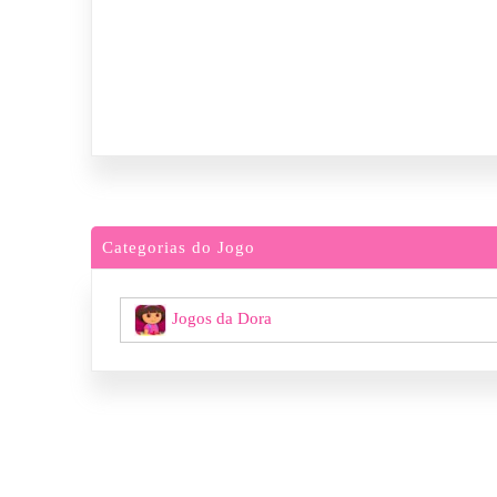
Categorias do Jogo
Jogos da Dora