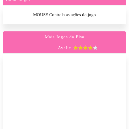
MOUSE Controla as ações do jogo
Mais Jogos da Elsa
Avalie