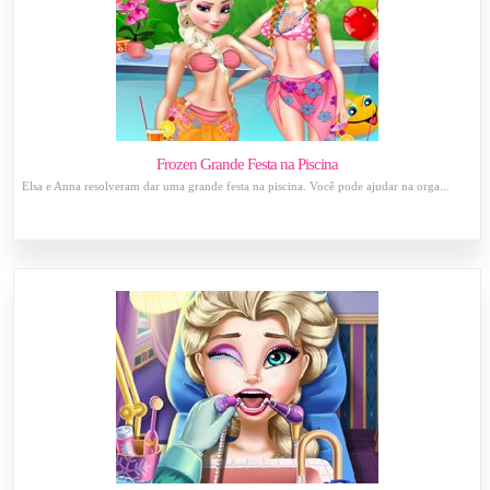
Frozen Grande Festa na Piscina
Elsa e Anna resolveram dar uma grande festa na piscina. Você pode ajudar na orga...