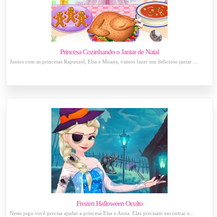
Princesa Cozinhando o Jantar de Natal
Juntos com as princesas Rapunzel, Elsa e Moana, vamos fazer um delicioso jantar ...
Frozen Halloween Oculto
Neste jogo você precisa ajudar a princesa Elsa e Anna. Elas precisam encontrar o...