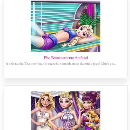
Elsa Bronzeamento Artificial
A bela rainha Elsa quer ficar bronzeada e tatuada nesse divertido jogo! Mude a r...