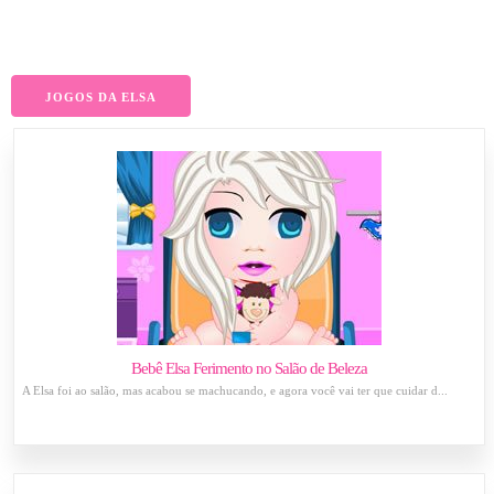
JOGOS DA ELSA
Bebê Elsa Ferimento no Salão de Beleza
A Elsa foi ao salão, mas acabou se machucando, e agora você vai ter que cuidar d...