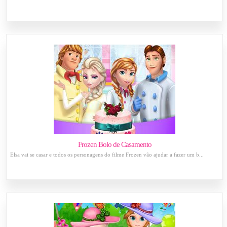
Frozen Bolo de Casamento
Elsa vai se casar e todos os personagens do filme Frozen vão ajudar a fazer um b...