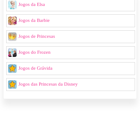
Jogos da Elsa
Jogos da Barbie
Jogos de Princesas
Jogos do Frozen
Jogos de Grávida
Jogos das Princesas da Disney