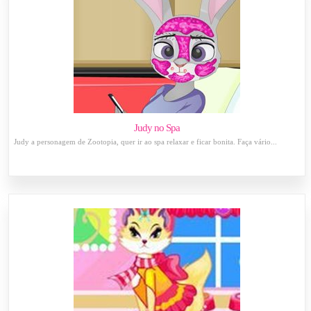
Judy no Spa
Judy a personagem de Zootopia, quer ir ao spa relaxar e ficar bonita. Faça vário...