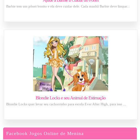
Ajude a Barbie a Cuidar do Pônei
Barbie tem um pônei bonito e ela deve cuidar dele. Cada manhã Barbie deve limpar...
Blondie Locks e seu Animal de Estimação
Blondie Locks quer levar seu cachorrinho para escola Ever After High, para isso ...
Facebook Jogos Online de Menina