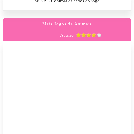
MOUSE Controla as ações do jogo
Mais Jogos de Animais
Avalie