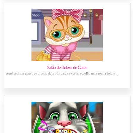
Salão de Beleza de Gatos
Aqui esta um gato que precisa de ajuda para se vestir, escolha uma roupa fofa e ...