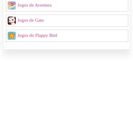
Jogos de Aventura
Jogos de Gato
Jogos do Flappy Bird