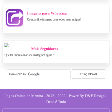
Imagens para Whatsapp
Compartilhe imagens com todos seus amigos!
Mais Seguidores
Que tal impulsionar seu Instagram agora?
Jogos Online de Menina - 2012 - 2022 - Power By D&F Design -
Deus é Tudo