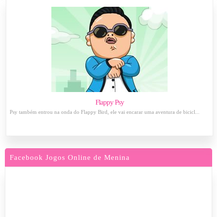
Flappy Psy
Psy também entrou na onda do Flappy Bird, ele vai encarar uma aventura de bicicl...
Facebook Jogos Online de Menina