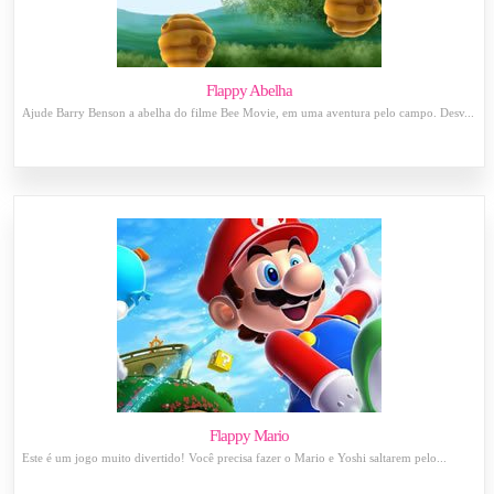
Flappy Abelha
Ajude Barry Benson a abelha do filme Bee Movie, em uma aventura pelo campo. Desv...
Flappy Mario
Este é um jogo muito divertido! Você precisa fazer o Mario e Yoshi saltarem pelo...