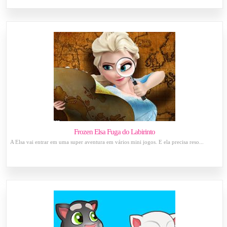
Frozen Elsa Fuga do Labirinto
A Elsa vai entrar em uma super aventura em vários mini jogos. E ela precisa reso...