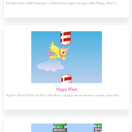
Escolha entre o Bob Esponja e o Patrick para jogar um jogo estilo Flappy Bird. L...
Flappy Pônei
Ajude o Pônei Fluffy do My Little Pony a chegar ate seu destino voando pelos obs...