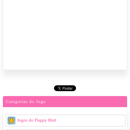
Categorias do Jogo
Jogos do Flappy Bird