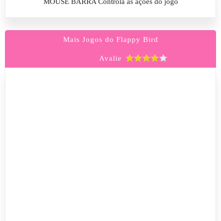
MOUSE BARRA Controla as ações do jogo
Mais Jogos do Flappy Bird
Avalie