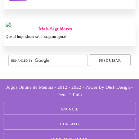
Mais Seguidores
Que tal impulsionar seu Instagram agora?
Jogos Online de Menina - 2012 - 2022 - Power By D&F Design -
Deus é Tudo
ANUNCIE
CONTATO
ENVIE SEUS JOGOS