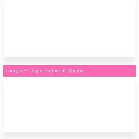
Google +1 Jogos Online de Menina