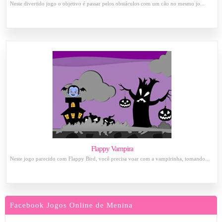
Neste divertido jogo o objetivo é passar pelos obstáculos com um cão no mesmo jo...
Flappy Vampira
Neste jogo parecido com Flappy Bird, você precisa voar com a vampirinha, tomando...
Facebook Jogos Online de Menina