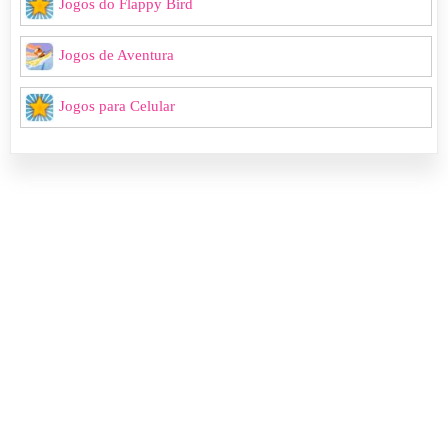
Jogos do Flappy Bird
Jogos de Aventura
Jogos para Celular