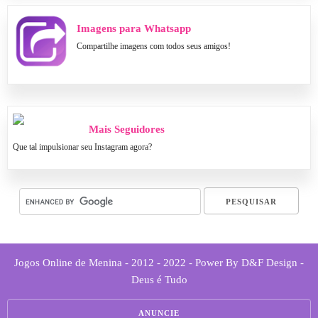
Imagens para Whatsapp
Compartilhe imagens com todos seus amigos!
Mais Seguidores
Que tal impulsionar seu Instagram agora?
Jogos Online de Menina - 2012 - 2022 - Power By D&F Design -
Deus é Tudo
ANUNCIE