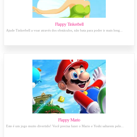
Flappy Tinkerbell
Ajude Tinkerbell a voar através dos obstáculos, não bata para poder ir mais long...
Flappy Mario
Este é um jogo muito divertido! Você precisa fazer o Mario e Yoshi saltarem pelo...