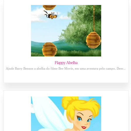
Flappy Abelha
Ajude Barry Benson a abelha do filme Bee Movie, em uma aventura pelo campo. Desv...