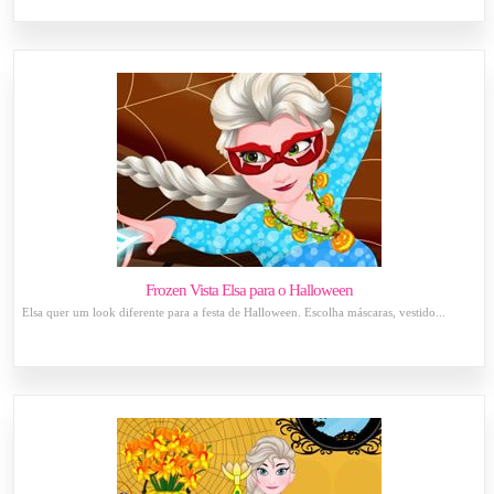
Frozen Vista Elsa para o Halloween
Elsa quer um look diferente para a festa de Halloween. Escolha máscaras, vestido...