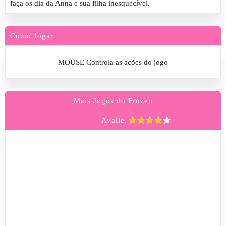
faça os dia da Anna e sua filha inesquecível.
Como Jogar
MOUSE Controla as ações do jogo
Mais Jogos do Frozen
Avalie