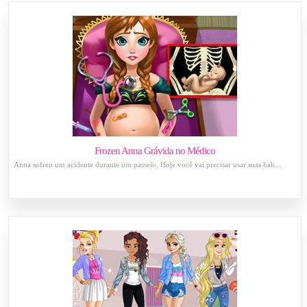
Frozen Anna Grávida no Médico
Anna sofreu um acidente durante um passeio, Hoje você vai precisar usar suas hab...