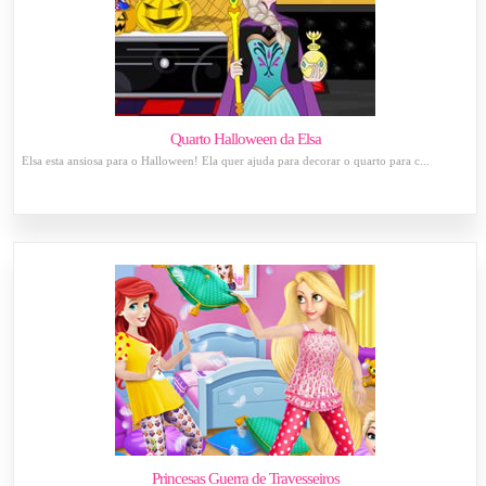
Quarto Halloween da Elsa
Elsa esta ansiosa para o Halloween! Ela quer ajuda para decorar o quarto para c...
Princesas Guerra de Travesseiros