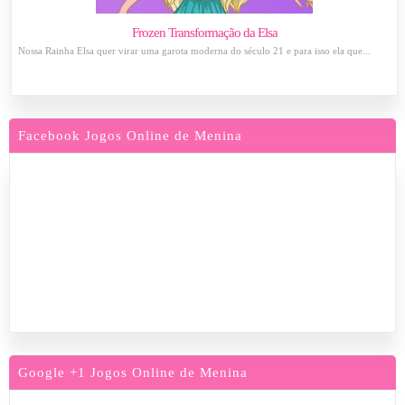
Frozen Transformação da Elsa
Nossa Rainha Elsa quer virar uma garota moderna do século 21 e para isso ela que...
Facebook Jogos Online de Menina
Google +1 Jogos Online de Menina