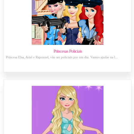
Princesas Policiais
Princesa Elsa, Ariel e Rapunzel, vão ser policiais por um dia. Vamos ajudar na l...