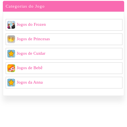
Categorias do Jogo
Jogos do Frozen
Jogos de Princesas
Jogos de Cuidar
Jogos de Bebê
Jogos da Anna