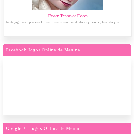
Frozen Trincas de Doces
Neste jogo você precisa eliminar o maior numero de doces possíveis, fazendo pare...
Facebook Jogos Online de Menina
Google +1 Jogos Online de Menina