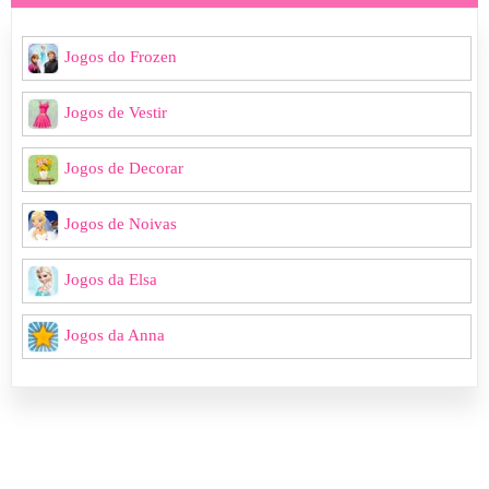
Jogos do Frozen
Jogos de Vestir
Jogos de Decorar
Jogos de Noivas
Jogos da Elsa
Jogos da Anna