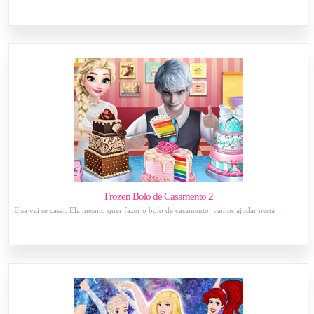
Frozen Bolo de Casamento 2
Elsa vai se casar. Ela mesmo quer fazer o bolo de casamento, vamos ajudar nesta ...