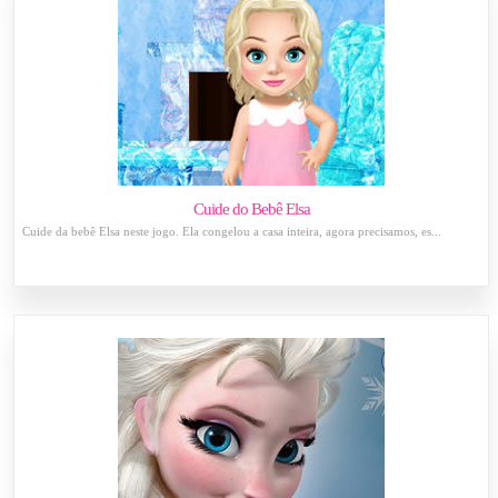
Cuide do Bebê Elsa
Cuide da bebê Elsa neste jogo. Ela congelou a casa inteira, agora precisamos, es...