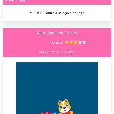
MOUSE Controla as ações do jogo
Mais Jogos do Frozen
Avalie
Jogar em Tela Cheia