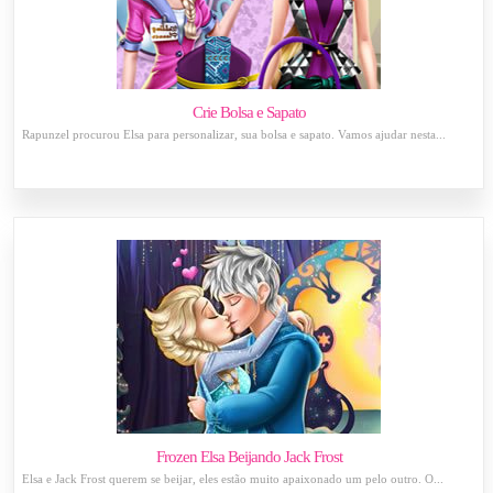
Crie Bolsa e Sapato
Rapunzel procurou Elsa para personalizar, sua bolsa e sapato. Vamos ajudar nesta...
Frozen Elsa Beijando Jack Frost
Elsa e Jack Frost querem se beijar, eles estão muito apaixonado um pelo outro. O...