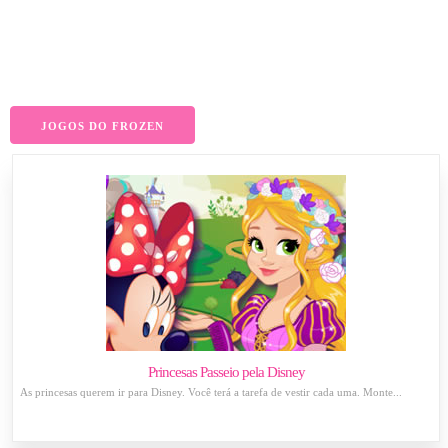
JOGOS DO FROZEN
Princesas Passeio pela Disney
As princesas querem ir para Disney. Você terá a tarefa de vestir cada uma. Monte...