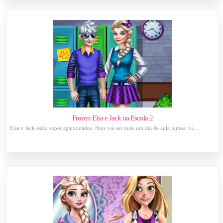
Frozen Elsa e Jack na Escola 2
Elsa e Jack estão super apaixonados. Hoje vai ser mais um dia de aula juntos, va...