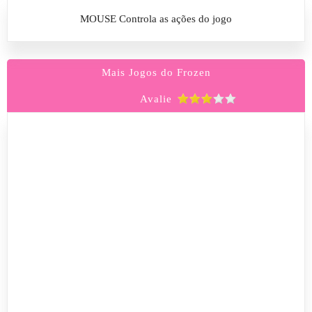
MOUSE Controla as ações do jogo
Mais Jogos do Frozen
Avalie