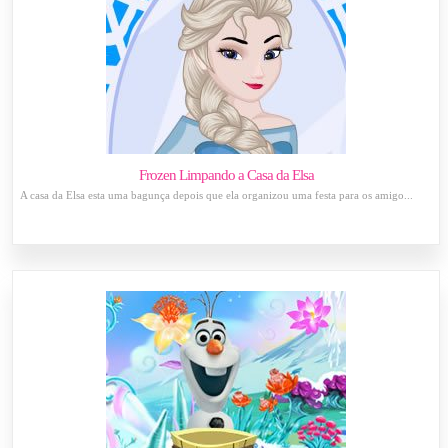
Frozen Limpando a Casa da Elsa
A casa da Elsa esta uma bagunça depois que ela organizou uma festa para os amigo...