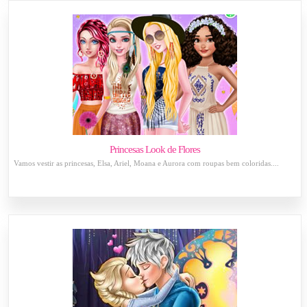
Princesas Look de Flores
Vamos vestir as princesas, Elsa, Ariel, Moana e Aurora com roupas bem coloridas....