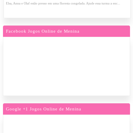
Elsa, Anna e Olaf estão presso em uma floresta congelada. Ajude essa turma a enc...
Facebook Jogos Online de Menina
Google +1 Jogos Online de Menina