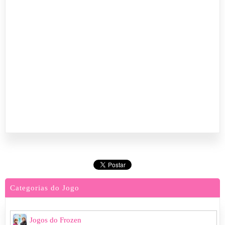
Categorias do Jogo
Jogos do Frozen