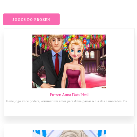
JOGOS DO FROZEN
Frozen Anna Data Ideal
Neste jogo você poderá, arrumar um amor para Anna passar o dia dos namorados. Es...