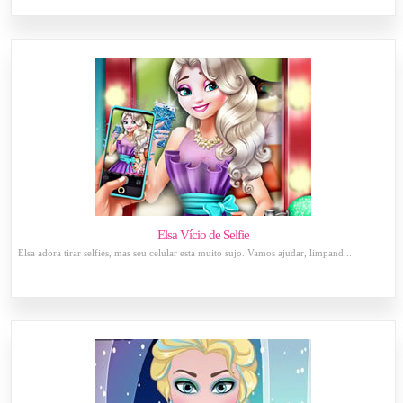
Elsa Vício de Selfie
Elsa adora tirar selfies, mas seu celular esta muito sujo. Vamos ajudar, limpand...