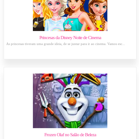
Princesas da Disney Noite de Cinema
As princesas tiveram uma grande ideia, de se juntar para ir ao cinema. Vamos esc...
Frozen Olaf no Salão de Beleza