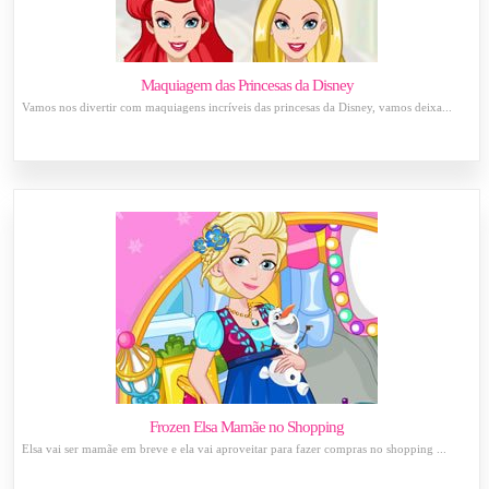
Maquiagem das Princesas da Disney
Vamos nos divertir com maquiagens incríveis das princesas da Disney, vamos deixa...
Frozen Elsa Mamãe no Shopping
Elsa vai ser mamãe em breve e ela vai aproveitar para fazer compras no shopping ...