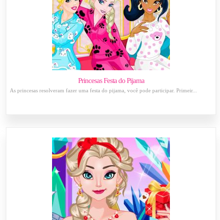
Princesas Festa do Pijama
As princesas resolveram fazer uma festa do pijama, você pode participar. Primeir...