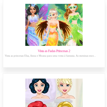
Vista as Fadas Princesas 2
Vista as princesas Elsa, Anna e Moana para uma vesta á fantasia. As meninas esco...