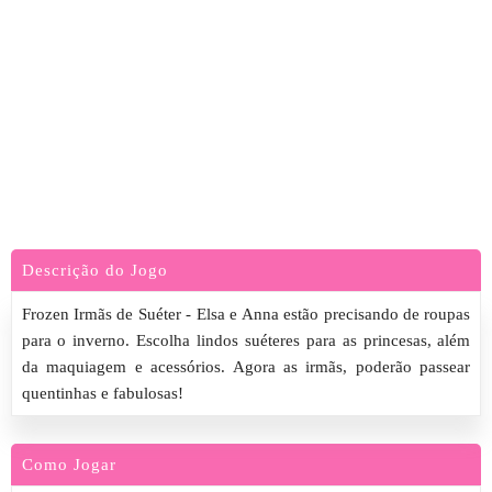
Descrição do Jogo
Frozen Irmãs de Suéter - Elsa e Anna estão precisando de roupas
para o inverno. Escolha lindos suéteres para as princesas, além
da maquiagem e acessórios. Agora as irmãs, poderão passear
quentinhas e fabulosas!
Como Jogar