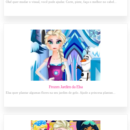
Olaf quer mudar o visual, você pode ajudar. Corte, pinte, faça o melhor no cabel...
Frozen Jardim da Elsa
Elsa quer plantar algumas flores na seu jardim de gelo. Ajude a princesa plantan...