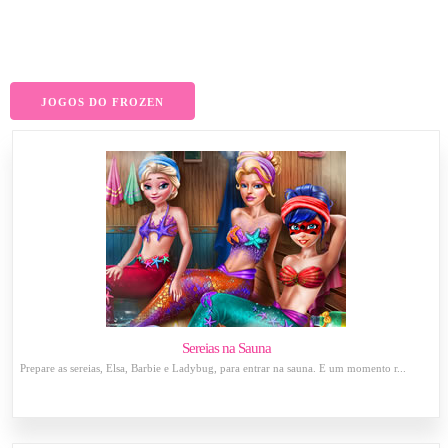
JOGOS DO FROZEN
Sereias na Sauna
Prepare as sereias, Elsa, Barbie e Ladybug, para entrar na sauna. É um momento r...