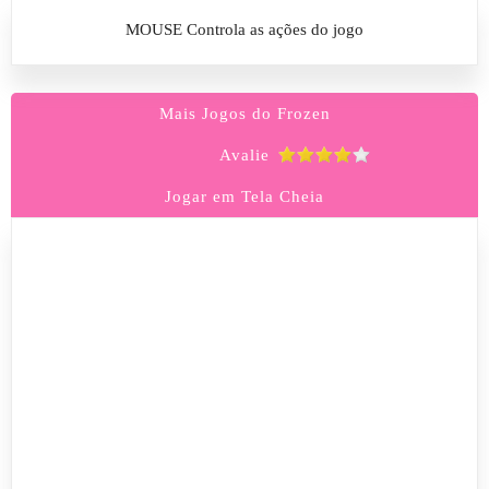
MOUSE Controla as ações do jogo
Mais Jogos do Frozen
Avalie
Jogar em Tela Cheia