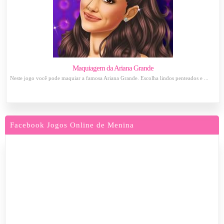
Maquiagem da Ariana Grande
Neste jogo você pode maquiar a famosa Ariana Grande. Escolha lindos penteados e ...
Facebook Jogos Online de Menina