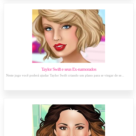
Taylor Swift e seus Ex-namorados
Neste jogo você poderá ajudar Taylor Swift criando um plano para se vingar de se...