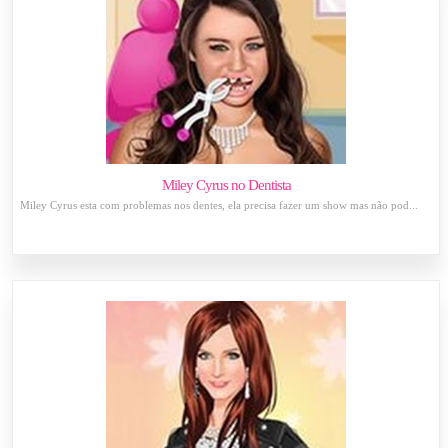
Miley Cyrus no Dentista
Miley Cyrus esta com problemas nos dentes, ela precisa fazer um show mas não pod...