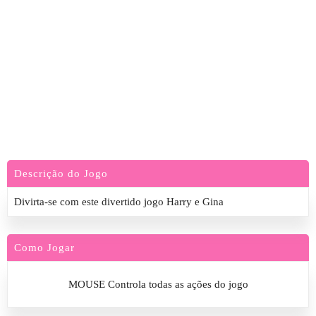
Descrição do Jogo
Divirta-se com este divertido jogo Harry e Gina
Como Jogar
MOUSE Controla todas as ações do jogo