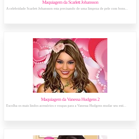
Maquiagem da Scarlett Johansson
A celebridade Scarlett Johansson esta precisando de uma limpeza de pele com bons...
Maquiagem da Vanessa Hudgens 2
Escolha os mais lindos acessórios e roupas para a Vanessa Hudgens mudar seu esti...