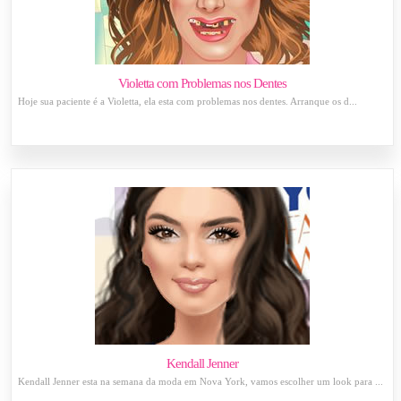
Violetta com Problemas nos Dentes
Hoje sua paciente é a Violetta, ela esta com problemas nos dentes. Arranque os d...
Kendall Jenner
Kendall Jenner esta na semana da moda em Nova York, vamos escolher um look para ...