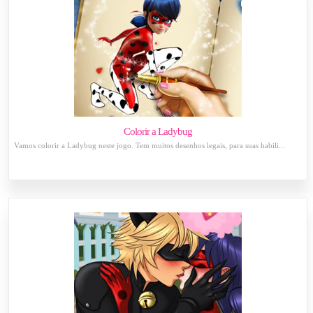
Colorir a Ladybug
Vamos colorir a Ladybug neste jogo. Tem muitos desenhos legais, para suas habili...