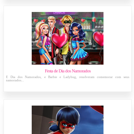
Festa de Dia dos Namorados
É Dia dos Namorados, e Barbie e Ladybug, resolveram comemorar com seus
namorados...