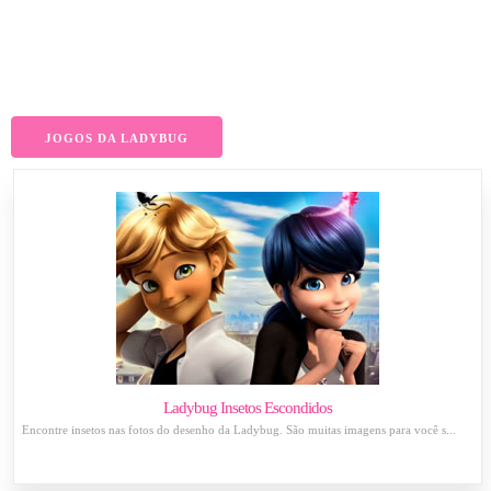
JOGOS DA LADYBUG
Ladybug Insetos Escondidos
Encontre insetos nas fotos do desenho da Ladybug. São muitas imagens para você s...