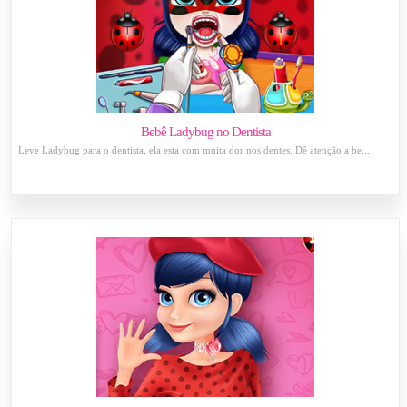
Bebê Ladybug no Dentista
Leve Ladybug para o dentista, ela esta com muita dor nos dentes. Dê atenção a be...