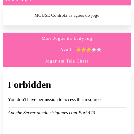
MOUSE Controla as ações do jogo
Mais Jogos da Ladybug
Avalie
Jogar em Tela Cheia