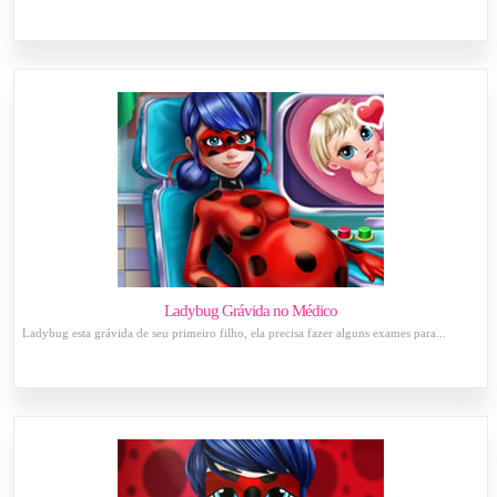
Ladybug Grávida no Médico
Ladybug esta grávida de seu primeiro filho, ela precisa fazer alguns exames para...