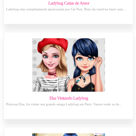
Ladybug Cartas de Amor
Ladybug esta completamente apaixonada por Cat Noir. Hoje ela resolveu fazer uma ...
Elsa Visitando Ladybug
Princesa Elsa, foi visitar sua grande amiga Ladybug em Paris. Vamos vestir as du...