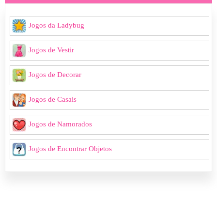
Jogos da Ladybug
Jogos de Vestir
Jogos de Decorar
Jogos de Casais
Jogos de Namorados
Jogos de Encontrar Objetos