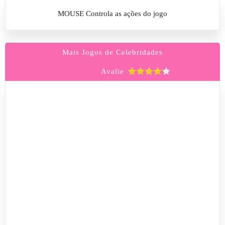
MOUSE Controla as ações do jogo
Mais Jogos de Celebridades
Avalie