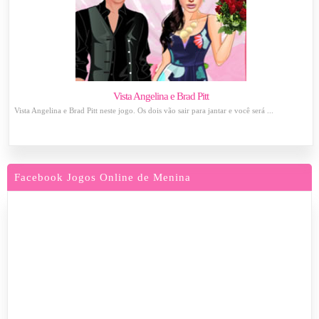
Vista Angelina e Brad Pitt
Vista Angelina e Brad Pitt neste jogo. Os dois vão sair para jantar e você será ...
Facebook Jogos Online de Menina