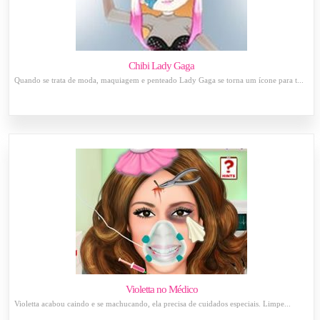
Chibi Lady Gaga
Quando se trata de moda, maquiagem e penteado Lady Gaga se torna um ícone para t...
Violetta no Médico
Violetta acabou caindo e se machucando, ela precisa de cuidados especiais. Limpe...