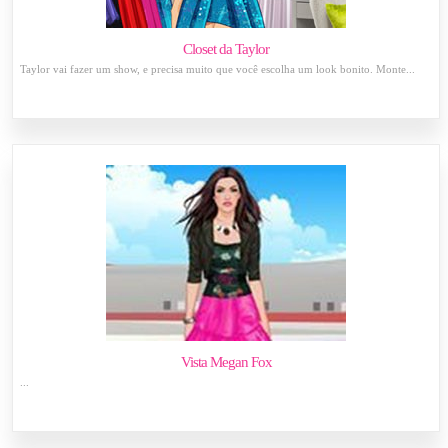
Closet da Taylor
Taylor vai fazer um show, e precisa muito que você escolha um look bonito. Monte...
Vista Megan Fox
...