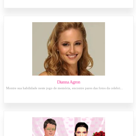
Dianna Agron
Montre sua habilidade neste jogo de memória, encontre pares das fotos da celebri...