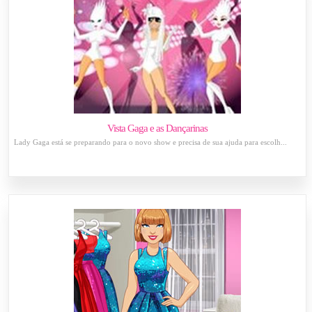
Vista Gaga e as Dançarinas
Lady Gaga está se preparando para o novo show e precisa de sua ajuda para escolh...