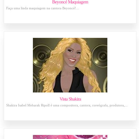
Beyoncé Maquiagem
Faça uma linda maquiagem na cantora Beyoncé!...
Vista Shakira
Shakira Isabel Mebarak Ripoll é uma compositora, cantora, coreógrafa, produtora,...