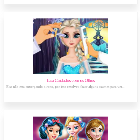
Elsa Cuidados com os Olhos
Elsa não esta enxergando direito, por isso resolveu fazer alguns exames para ver...