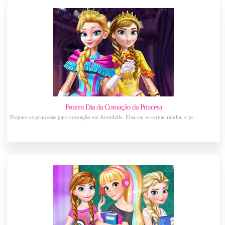
Frozen Dia da Coroação da Princesa
Prepare as princesas para coroação em Arendelle. Elsa vai se tornar rainha, e pr...