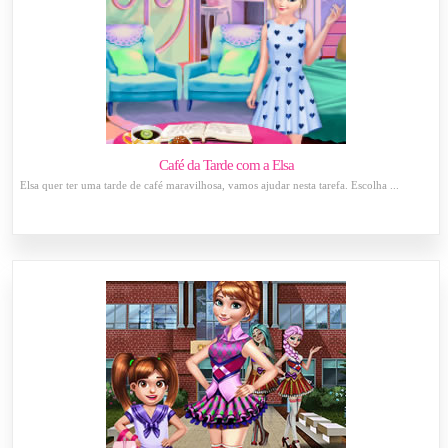
Café da Tarde com a Elsa
Elsa quer ter uma tarde de café maravilhosa, vamos ajudar nesta tarefa. Escolha ...