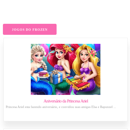
JOGOS DO FROZEN
Aniversário da Princesa Ariel
Princesa Ariel esta fazendo aniversário, e convidou suas amigas Elsa e Rapunzel ...