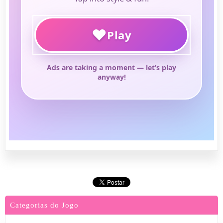
Categorias do Jogo