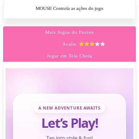
MOUSE Controla as ações do jogo
Mais Jogos do Frozen
Avalie
Jogar em Tela Cheia