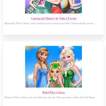
Garotas da Disney de Volta à Escola
Rapunzel, Elsa e Anna, estão ansiosas para começar as aulas. Vamos ajudar na esc...
Babá Elsa e Anna
Princesa Elsa e Anna, vão ser babá por um dia. Elas precisam cuidar da bebê Rapu...