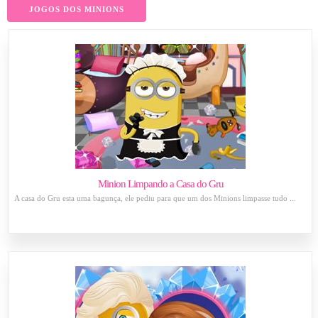
JOGOS DOS MINIONS
Minion Limpando a Casa do Gru
A casa do Gru esta uma bagunça, ele pediu para que um dos Minions limpasse tudo ...