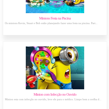
Minions Festa na Piscina
Os minions Kevin, Stuart e Bob estão planejando fazer uma festa na piscina. Part...
Minion com Infecção no Ouvido
Minion esta com infecção no ouvido, leve ele para o médico. Limpe bem a orelha d...