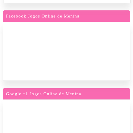
Facebook Jogos Online de Menina
Google +1 Jogos Online de Menina