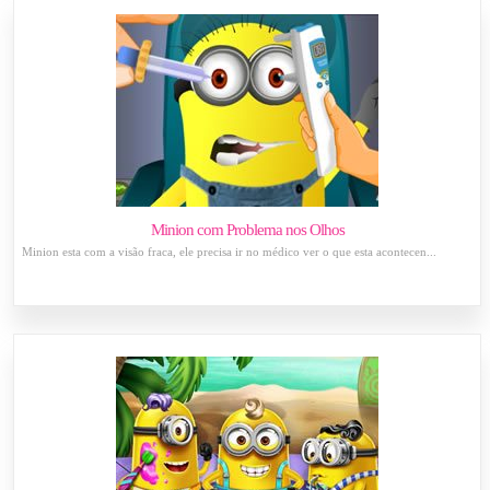
Minion com Problema nos Olhos
Minion esta com a visão fraca, ele precisa ir no médico ver o que esta acontecen...