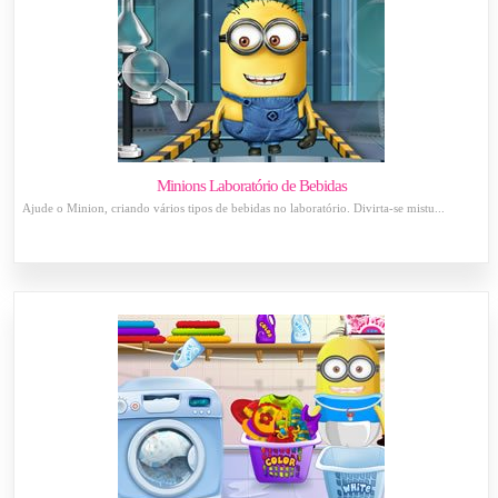
Minions Laboratório de Bebidas
Ajude o Minion, criando vários tipos de bebidas no laboratório. Divirta-se mistu...