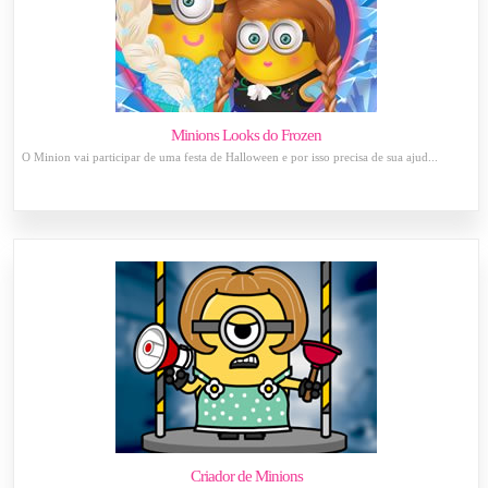
Minions Looks do Frozen
O Minion vai participar de uma festa de Halloween e por isso precisa de sua ajud...
Criador de Minions