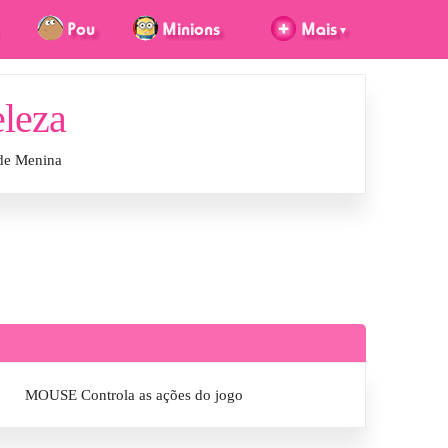
eleza
 de Menina
MOUSE Controla as ações do jogo