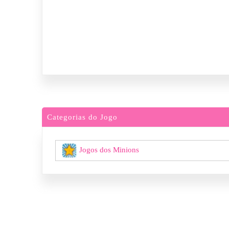
Categorias do Jogo
Jogos dos Minions