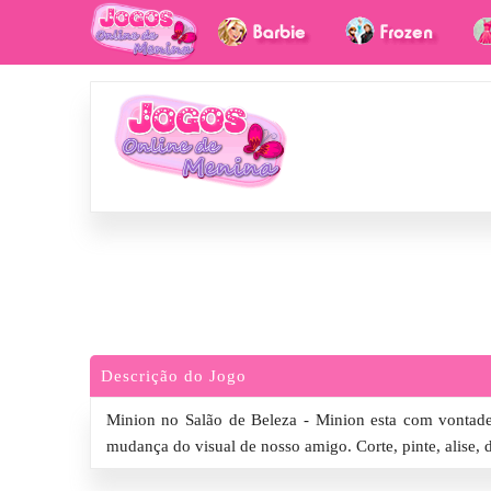
Descrição do Jogo
Minion no Salão de Beleza - Minion esta com vontade
mudança do visual de nosso amigo. Corte, pinte, alise, 