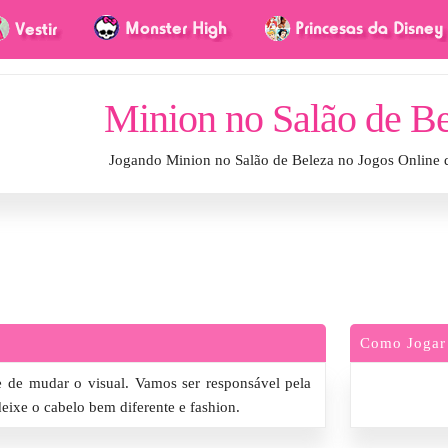
Minion no Salão de B
Jogando Minion no Salão de Beleza no Jogos Online
Como Jogar
 de mudar o visual. Vamos ser responsável pela
deixe o cabelo bem diferente e fashion.