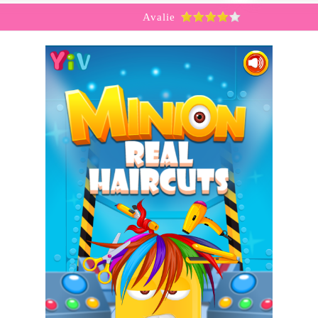
Avalie