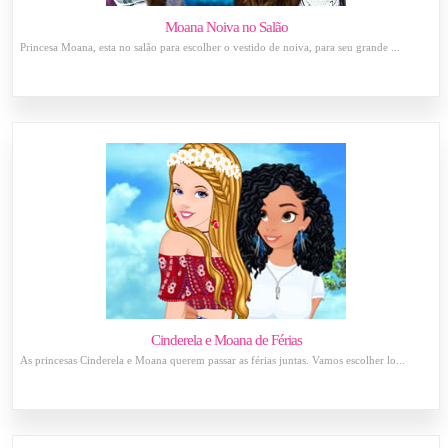
Moana Noiva no Salão
Princesa Moana, esta no salão para escolher o vestido de noiva, para seu grande ...
Cinderela e Moana de Férias
As princesas Cinderela e Moana querem passar as férias juntas. Vamos escolher lo...