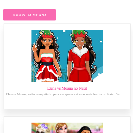
JOGOS DA MOANA
Elena vs Moana no Natal
Elena e Moana, estão competindo para ver quem vai estar mais bonita no Natal. Va...