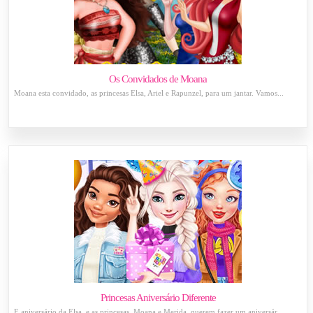
Os Convidados de Moana
Moana esta convidado, as princesas Elsa, Ariel e Rapunzel, para um jantar. Vamos...
Princesas Aniversário Diferente
É aniversário da Elsa, e as princesas, Moana e Merida, querem fazer um aniversár...