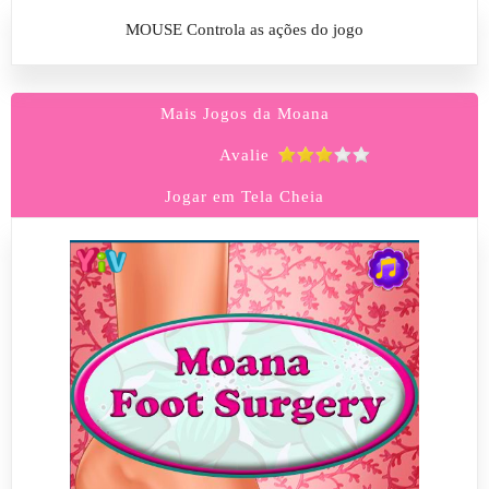
MOUSE Controla as ações do jogo
Mais Jogos da Moana
Avalie
Jogar em Tela Cheia