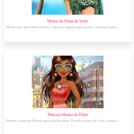
Moana de Férias de Verão
Moana quer aproveitar as férias, indo para algum lugar quente, curtir uma praia....
Princesa Moana de Férias
Prepare a princesa Moana, para grandes férias. Escolha roupas de verão, acessóri...