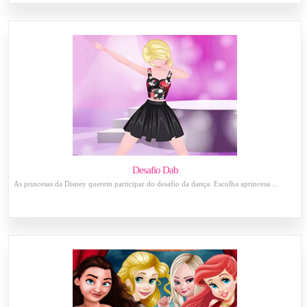
Desafio Dab
As princesas da Disney querem participar do desafio da dança. Escolha aprincesa ...