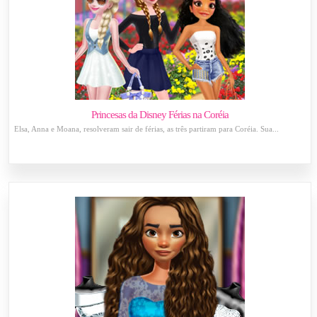
Princesas da Disney Férias na Coréia
Elsa, Anna e Moana, resolveram sair de férias, as três partiram para Coréia. Sua...