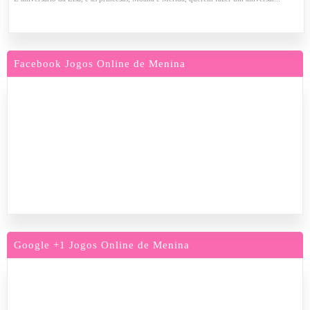
Facebook Jogos Online de Menina
Google +1 Jogos Online de Menina