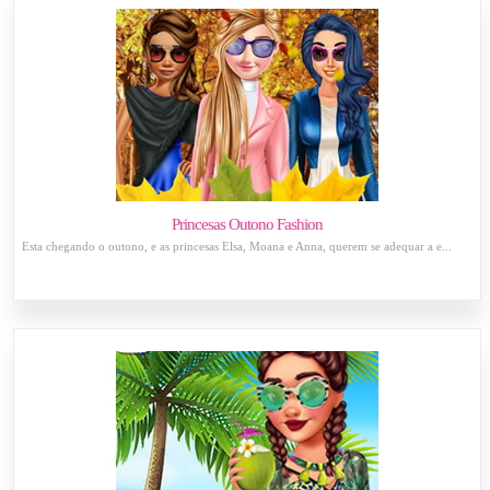
Princesas Outono Fashion
Esta chegando o outono, e as princesas Elsa, Moana e Anna, querem se adequar a e...