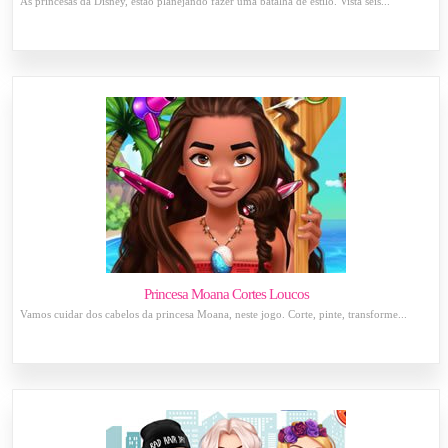
As princesas da Disney, estão planejando fazer uma batalha de estilo. Vista seis...
Princesa Moana Cortes Loucos
Vamos cuidar dos cabelos da princesa Moana, neste jogo. Corte, pinte, transforme...