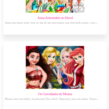
Anna Aniversário no Havaí
Anna esta muito triste, bem no dia do seu aniversário esta chovendo muito, com i...
Os Convidados de Moana
Moana esta convidado, as princesas Elsa, Ariel e Rapunzel, para um jantar. Vamos...