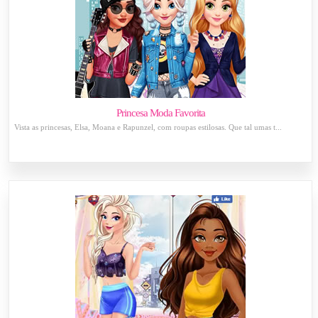
Princesa Moda Favorita
Vista as princesas, Elsa, Moana e Rapunzel, com roupas estilosas. Que tal umas t...