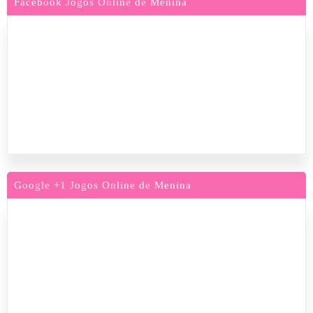
Facebook Jogos Online de Menina
Google +1 Jogos Online de Menina