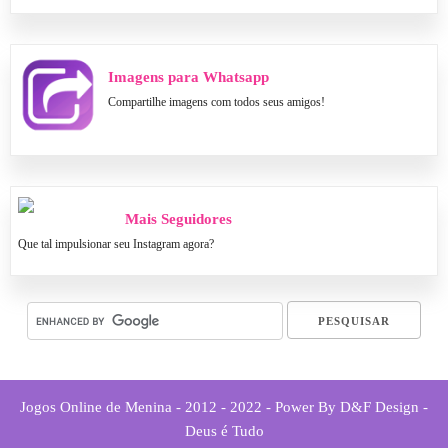
Imagens para Whatsapp
Compartilhe imagens com todos seus amigos!
Mais Seguidores
Que tal impulsionar seu Instagram agora?
Jogos Online de Menina - 2012 - 2022 - Power By D&F Design -
Deus é Tudo