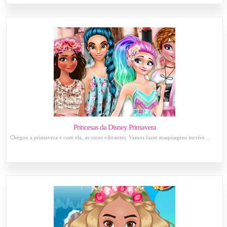
Princesas da Disney Primavera
Chegou a primavera e com ela, as cores vibrantes. Vamos fazer maquiagens incríve...