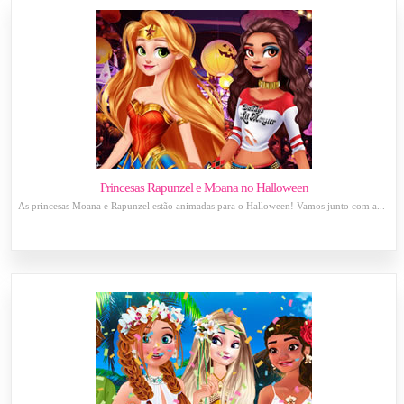
Princesas Rapunzel e Moana no Halloween
As princesas Moana e Rapunzel estão animadas para o Halloween! Vamos junto com a...