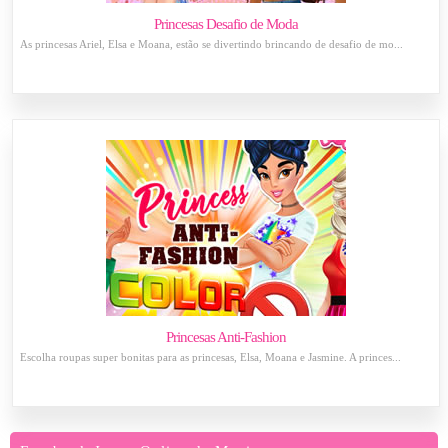
Princesas Desafio de Moda
As princesas Ariel, Elsa e Moana, estão se divertindo brincando de desafio de mo...
Princesas Anti-Fashion
Escolha roupas super bonitas para as princesas, Elsa, Moana e Jasmine. A princes...