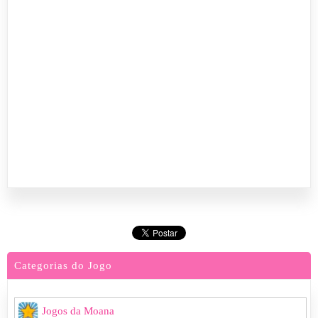
Categorias do Jogo
Jogos da Moana