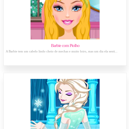
Barbie com Piolho
A Barbie tem um cabelo lindo cheio de mechas e muito loiro, mas um dia ela senti...