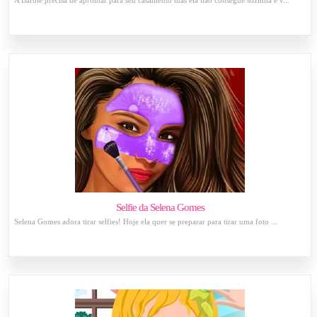
A Barbie precisa de aprontar para seu casamento mas ela não consegue sozinha e v...
Selfie da Selena Gomes
Selena Gomes adora tirar selfies! Hoje ela quer se preparar para tirar uma foto ...