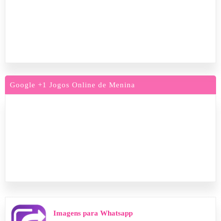
Google +1 Jogos Online de Menina
Imagens para Whatsapp