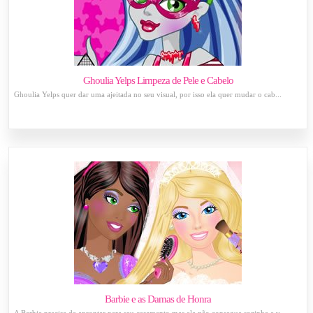
Ghoulia Yelps Limpeza de Pele e Cabelo
Ghoulia Yelps quer dar uma ajeitada no seu visual, por isso ela quer mudar o cab...
Barbie e as Damas de Honra