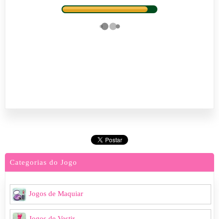
Categorias do Jogo
Jogos de Maquiar
Jogos de Vestir