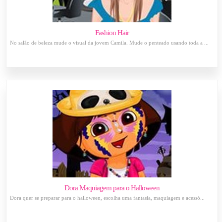
Fashion Hair
No salão de beleza mude o visual da jovem Camila. Mude o penteado usando toda a ...
Dora Maquiagem para o Halloween
Dora quer se preparar para o halloween, escolha uma fantasia, maquiagem e acessó...