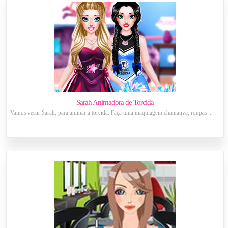
Sarah Animadora de Torcida
Vamos vestir Sarah, para animar a torcida. Faça uma maquiagem chamativa, roupas ...