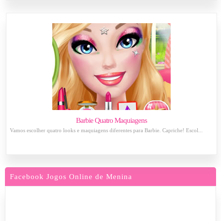
Barbie Quatro Maquiagens
Vamos escolher quatro looks e maquiagens diferentes para Barbie. Capriche! Escol...
Facebook Jogos Online de Menina