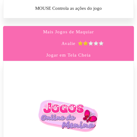
MOUSE Controla as ações do jogo
Mais Jogos de Maquiar
Avalie
Jogar em Tela Cheia