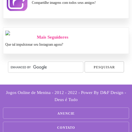
Compartilhe imagens com todos seus amigos!
Mais Seguidores
Que tal impulsionar seu Instagram agora?
Jogos Online de Menina - 2012 - 2022 - Power By D&F Design -
Deus é Tudo
ANUNCIE
CONTATO