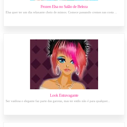
Frozen Elsa no Salão de Beleza
Elsa quer ter um dia relaxante cheio de mimos. Comece passando cremes nas costa ...
Look Estravagante
Ser vaidosa e elegante faz parte das garotas, mas ter estilo não é para qualquer...