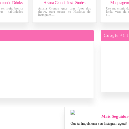
parando Drinks
Ariana Grande Insta Stories
Maquiagem 
 ser muito bonita
Ariana Grande quer tirar fotos dos
Use sua criativi
s habilidades
shows, para postar no Histórias do
linda, vista ela
Instagram....
e...
Google +1 J
Mais Seguidor
Que tal impulsionar seu Instagram agora?