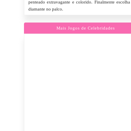
penteado extravagante e colorido. Finalmente escolh
diamante no palco.
Mais Jogos de Celebridades