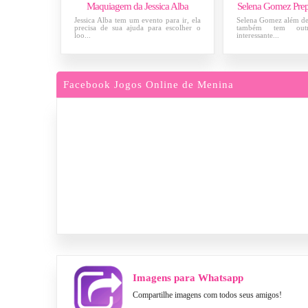
Maquiagem da Jessica Alba
Selena Gomez Pre
Jessica Alba tem um evento para ir, ela
Selena Gomez além de
precisa de sua ajuda para escolher o
também tem outra
loo...
interessante...
Facebook Jogos Online de Menina
Imagens para Whatsapp
Compartilhe imagens com todos seus amigos!