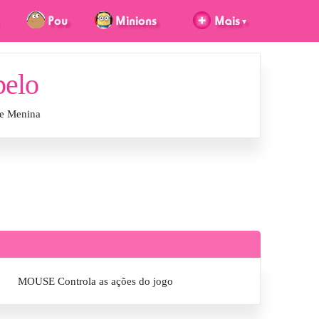
belo
de Menina
MOUSE Controla as ações do jogo