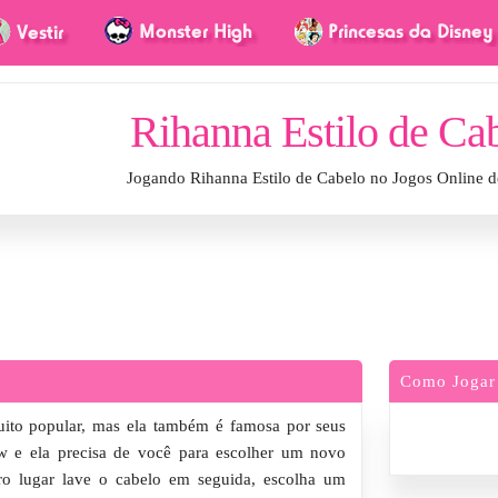
Rihanna Estilo de Ca
Jogando Rihanna Estilo de Cabelo no Jogos Online 
Como Jogar
uito popular, mas ela também é famosa por seus
w e ela precisa de você para escolher um novo
ro lugar lave o cabelo em seguida, escolha um