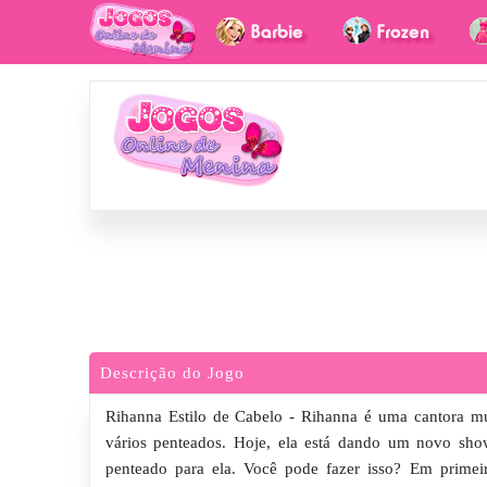
Descrição do Jogo
Rihanna Estilo de Cabelo - Rihanna é uma cantora m
vários penteados. Hoje, ela está dando um novo sho
penteado para ela. Você pode fazer isso? Em primei