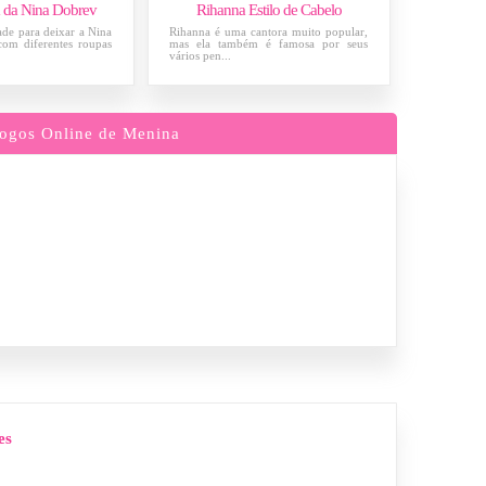
da Nina Dobrev
Rihanna Estilo de Cabelo
dade para deixar a Nina
Rihanna é uma cantora muito popular,
 com diferentes roupas
mas ela também é famosa por seus
vários pen...
ogos Online de Menina
es