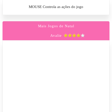
MOUSE Controla as ações do jogo
Mais Jogos de Natal
Avalie