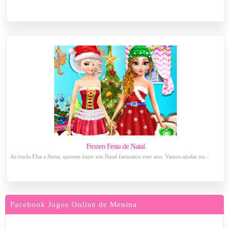
Frozen Festa de Natal
As irmãs Elsa e Anna, querem fazer um Natal fantastico esse ano. Vamos ajudar na...
Facebook Jogos Online de Menina