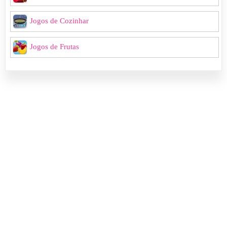
Jogos de Cozinhar
Jogos de Frutas