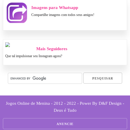
Imagens para Whatsapp
Compartilhe imagens com todos seus amigos!
Mais Seguidores
Que tal impulsionar seu Instagram agora?
Jogos Online de Menina - 2012 - 2022 - Power By D&F Design -
Deus é Tudo
ANUNCIE