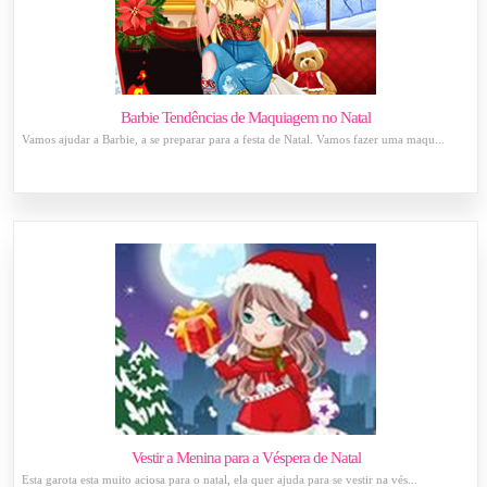
Barbie Tendências de Maquiagem no Natal
Vamos ajudar a Barbie, a se preparar para a festa de Natal. Vamos fazer uma maqu...
Vestir a Menina para a Véspera de Natal
Esta garota esta muito aciosa para o natal, ela quer ajuda para se vestir na vés...