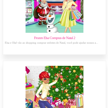
Frozen Elsa Compras de Natal 2
Elsa e Olaf vão ao shopping comprar enfeites de Natal, você pode ajudar nossos a...