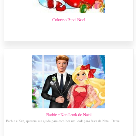
Colorir o Papai Noel
...
Barbie e Ken Look de Natal
Barbie e Ken, querem sua ajuda para escolher um look para festa de Natal. Deixe ...