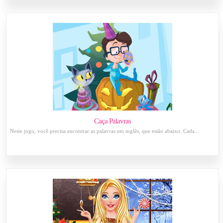
Caça Palavras
Neste jogo, você precisa encontrar as palavras em inglês, que estão abaixo. Cada...