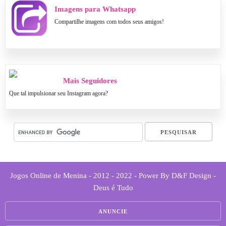
Imagens para Whatsapp
Compartilhe imagens com todos seus amigos!
Mais Seguidores
Que tal impulsionar seu Instagram agora?
Jogos Online de Menina - 2012 - 2022 - Power By D&F Design -
Deus é Tudo
ANUNCIE