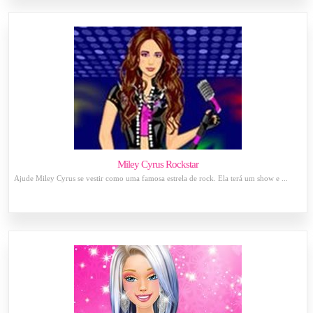
Miley Cyrus Rockstar
Ajude Miley Cyrus se vestir como uma famosa estrela de rock. Ela terá um show e ...