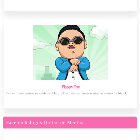
Flappy Psy
Psy também entrou na onda do Flappy Bird, ele vai encarar uma aventura de bicicl...
Facebook Jogos Online de Menina