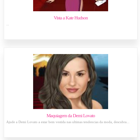
Vista a Kate Hudson
...
Maquiagem da Demi Lovato
Ajude a Demi Lovato a estar bem vestida nas ultimas tendencias da moda, descubra...