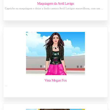
Maquiagem da Avril Lavign
Capriche na maquiagem e deixe a linda cantora Avril Lavigne maravilhosa, com um ...
Vista Megan Fox
...