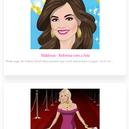
Maldosas - Reforma com a Aria
Neste jogo de beleza facial emocionante que você está prestes a jogar, você vai ...