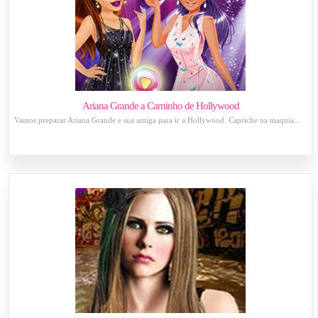
Ariana Grande a Caminho de Hollywood
Vamos preparar Ariana Grande e sua amiga para ir a Hollywood. Capriche na maquia...