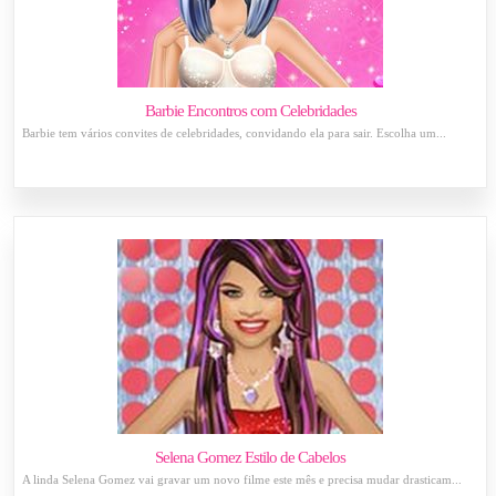
Barbie Encontros com Celebridades
Barbie tem vários convites de celebridades, convidando ela para sair. Escolha um...
Selena Gomez Estilo de Cabelos
A linda Selena Gomez vai gravar um novo filme este mês e precisa mudar drasticam...