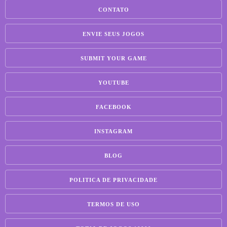
CONTATO
ENVIE SEUS JOGOS
SUBMIT YOUR GAME
YOUTUBE
FACEBOOK
INSTAGRAM
BLOG
POLITICA DE PRIVACIDADE
TERMOS DE USO