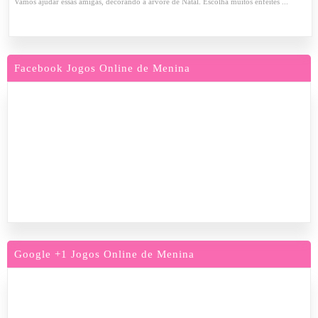
Vamos ajudar essas amigas, decorando a árvore de Natal. Escolha muitos enfeites ...
Facebook Jogos Online de Menina
Google +1 Jogos Online de Menina