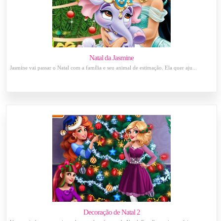
Natal da Jasmine
Jasmine vai passar o Natal com a família e seu animal de estimação. Ela quer aju...
Decoração de Natal 2