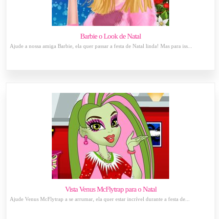
Barbie o Look de Natal
Ajude a nossa amiga Barbie, ela quer passar a festa de Natal linda! Mas para iss...
Vista Venus McFlytrap para o Natal
Ajude Venus McFlytrap a se arrumar, ela quer estar incrível durante a festa de...