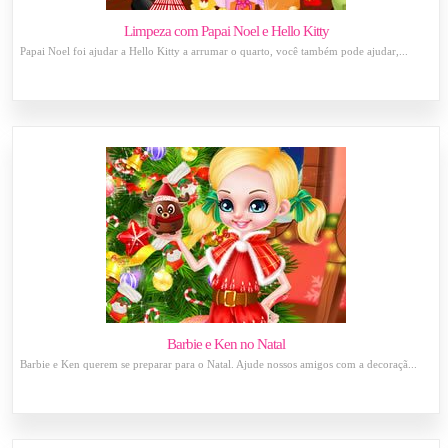
Limpeza com Papai Noel e Hello Kitty
Papai Noel foi ajudar a Hello Kitty a arrumar o quarto, você também pode ajudar,...
Barbie e Ken no Natal
Barbie e Ken querem se preparar para o Natal. Ajude nossos amigos com a decoraçã...