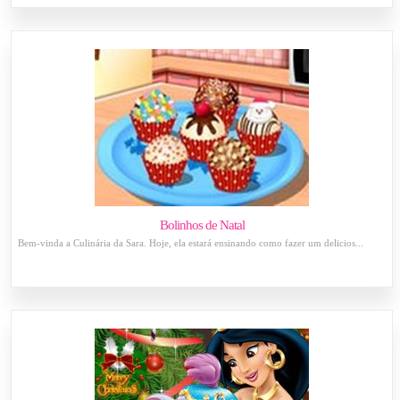
Bolinhos de Natal
Bem-vinda a Culinária da Sara. Hoje, ela estará ensinando como fazer um delicios...