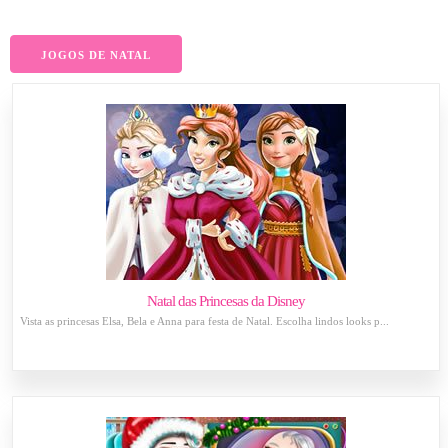
JOGOS DE NATAL
Natal das Princesas da Disney
Vista as princesas Elsa, Bela e Anna para festa de Natal. Escolha lindos looks p...