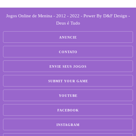
Jogos Online de Menina - 2012 - 2022 - Power By D&F Design -
Deus é Tudo
ANUNCIE
CONTATO
ENVIE SEUS JOGOS
SUBMIT YOUR GAME
YOUTUBE
FACEBOOK
INSTAGRAM