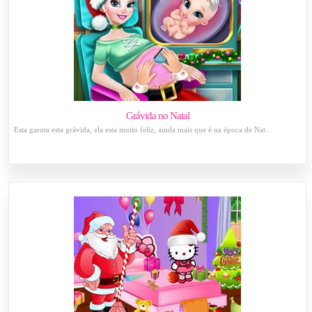
Grávida no Natal
Esta garota esta grávida, ela esta muito feliz, ainda mais que é na época de Nat...