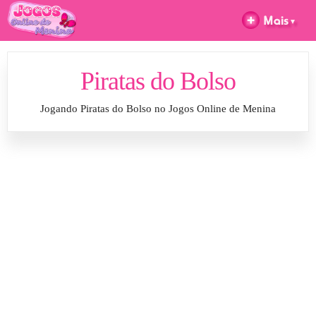
Piratas do Bolso
Jogando Piratas do Bolso no Jogos Online de Menina