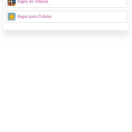
Jogos de Trincas
Jogos para Celular