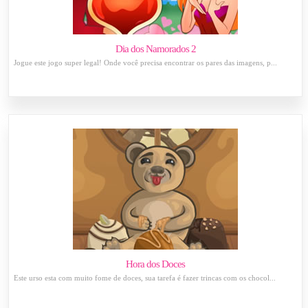
Dia dos Namorados 2
Jogue este jogo super legal! Onde você precisa encontrar os pares das imagens, p...
Hora dos Doces
Este urso esta com muito fome de doces, sua tarefa é fazer trincas com os chocol...