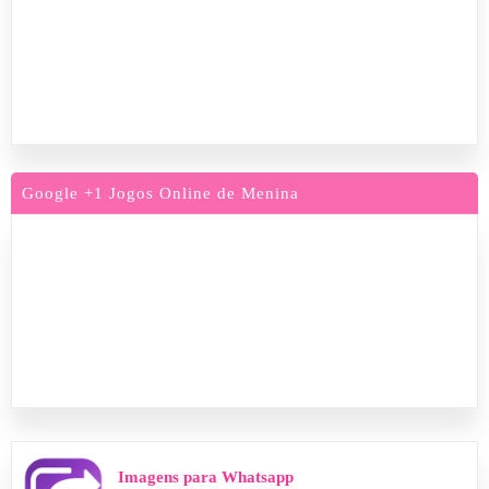
Google +1 Jogos Online de Menina
Imagens para Whatsapp