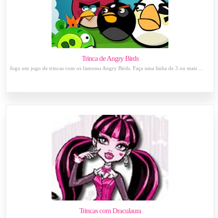
Trinca de Angry Birds
Jogo um jogo de trincas com os famosos Angry Birds. Faça uma linha de 3 ou mais ...
Trincas com Draculaura