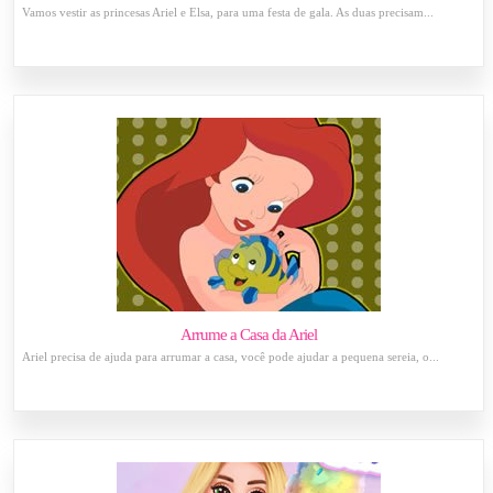
Vamos vestir as princesas Ariel e Elsa, para uma festa de gala. As duas precisam...
Arrume a Casa da Ariel
Ariel precisa de ajuda para arrumar a casa, você pode ajudar a pequena sereia, o...