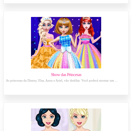
Show das Princesas
As princesas da Disney, Elsa, Anna e Ariel, vão desfilar. Você poderá montar um ...