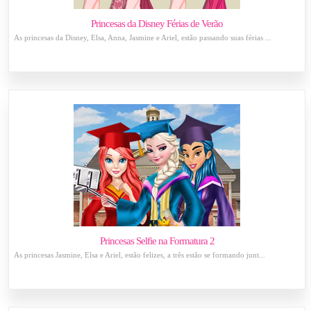
Princesas da Disney Férias de Verão
As princesas da Disney, Elsa, Anna, Jasmine e Ariel, estão passando suas férias ...
Princesas Selfie na Formatura 2
As princesas Jasmine, Elsa e Ariel, estão felizes, a três estão se formando junt...