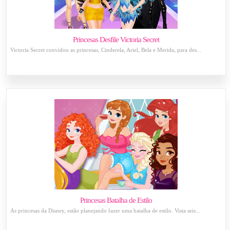
Princesas Desfile Victoria Secret
Victoria Secret convidou as princesas, Cinderela, Ariel, Bela e Merida, para des...
Princesas Batalha de Estilo
As princesas da Disney, estão planejando fazer uma batalha de estilo. Vista seis...