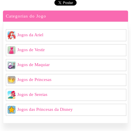
Categorias do Jogo
Jogos da Ariel
Jogos de Vestir
Jogos de Maquiar
Jogos de Princesas
Jogos de Sereias
Jogos das Princesas da Disney