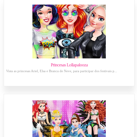
Princesas Lollapalooza
Vista as princesas Ariel, Elsa e Branca de Neve, para participar dos festivais p...