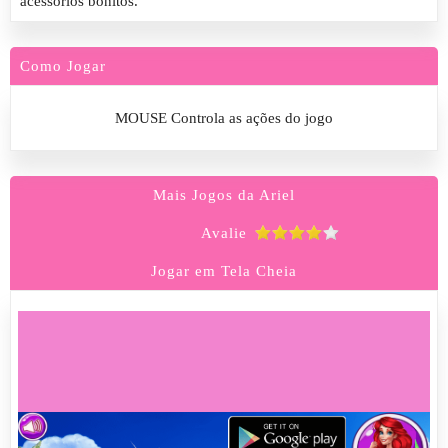
acessórios bonitos.
Como Jogar
MOUSE Controla as ações do jogo
Mais Jogos da Ariel
Avalie
Jogar em Tela Cheia