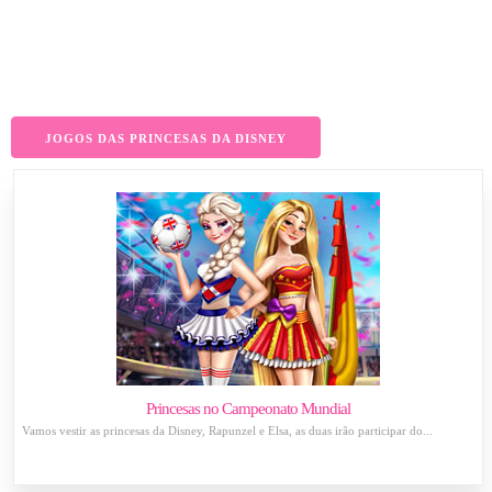
JOGOS DAS PRINCESAS DA DISNEY
Princesas no Campeonato Mundial
Vamos vestir as princesas da Disney, Rapunzel e Elsa, as duas irão participar do...