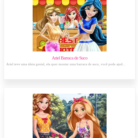
Ariel Barraca de Suco
Ariel teve uma ideia genial, ela quer montar uma barraca de suco, você pode ajud...