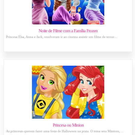
Noite de Filme com a Família Frozen
Princesa Elsa, Anna e Jack, resolveram ir ao cinema assistir um filme de terror....
Princesa ou Minion
As princesas querem fazer uma festa de Halloween na praia. O tema sera Minions, ...