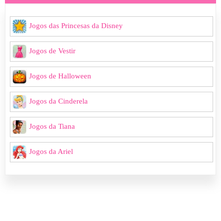
Jogos das Princesas da Disney
Jogos de Vestir
Jogos de Halloween
Jogos da Cinderela
Jogos da Tiana
Jogos da Ariel