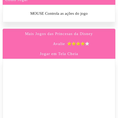
MOUSE Controla as ações do jogo
Mais Jogos das Princesas da Disney
Avalie
Jogar em Tela Cheia