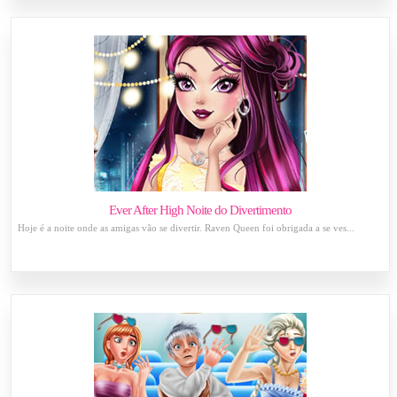
Ever After High Noite do Divertimento
Hoje é a noite onde as amigas vão se divertir. Raven Queen foi obrigada a se ves...