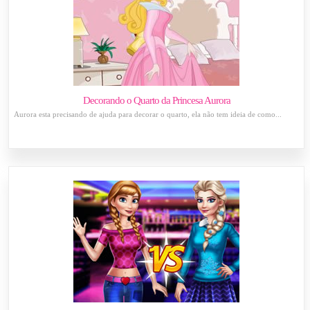
Decorando o Quarto da Princesa Aurora
Aurora esta precisando de ajuda para decorar o quarto, ela não tem ideia de como...