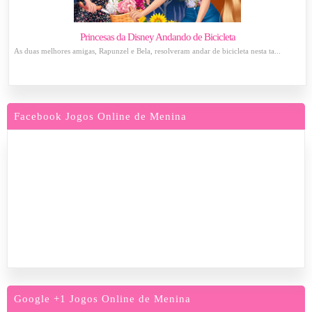
Princesas da Disney Andando de Bicicleta
As duas melhores amigas, Rapunzel e Bela, resolveram andar de bicicleta nesta ta...
Facebook Jogos Online de Menina
Google +1 Jogos Online de Menina