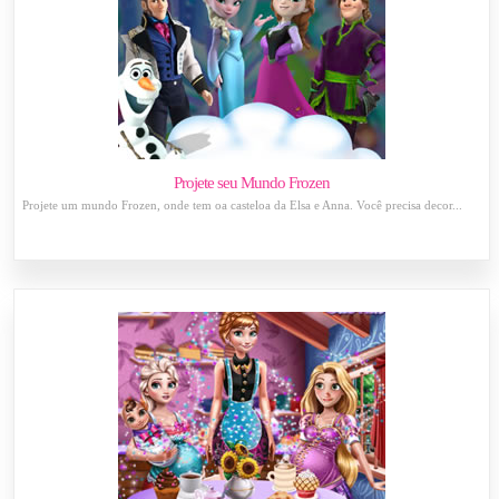
Projete seu Mundo Frozen
Projete um mundo Frozen, onde tem oa casteloa da Elsa e Anna. Você precisa decor...