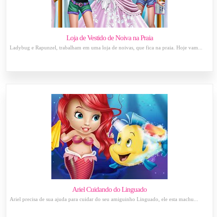
Loja de Vestido de Noiva na Praia
Ladybug e Rapunzel, trabalham em uma loja de noivas, que fica na praia. Hoje vam...
Ariel Cuidando do Linguado
Ariel precisa de sua ajuda para cuidar do seu amiguinho Linguado, ele esta machu...