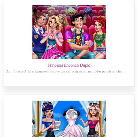
Princesas Encontro Duplo
As princesas Ariel e Rapunzel, resolveram sair com seus namorados para ir ao cin...