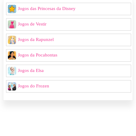
Jogos das Princesas da Disney
Jogos de Vestir
Jogos da Rapunzel
Jogos da Pocahontas
Jogos da Elsa
Jogos do Frozen