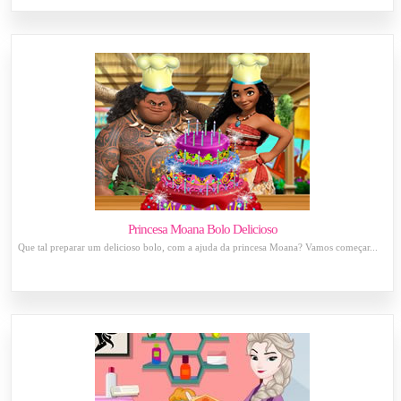
Princesa Moana Bolo Delicioso
Que tal preparar um delicioso bolo, com a ajuda da princesa Moana? Vamos começar...