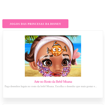
JOGOS DAS PRINCESAS DA DISNEY
Arte no Rosto da Bebê Moana
Faça desenhos legais no rosto da bebê Moana. Escolha o desenho que mais gostar e...