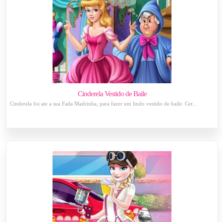
Cinderela Vestido de Baile
Cinderela foi ate a sua Fada Madrinha, para fazer um lindo vestido de baile. Cer...