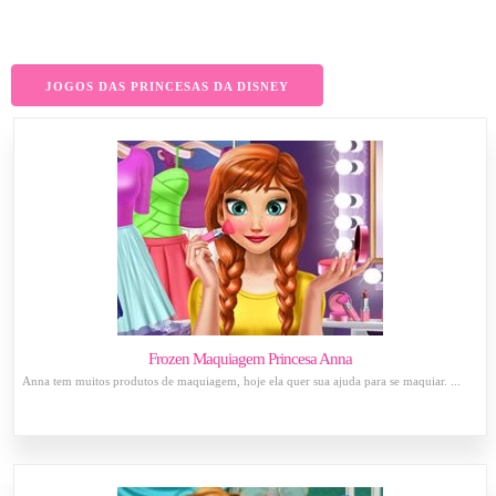
JOGOS DAS PRINCESAS DA DISNEY
Frozen Maquiagem Princesa Anna
Anna tem muitos produtos de maquiagem, hoje ela quer sua ajuda para se maquiar. ...