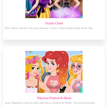
Frozen Closet
Elsa e Anna, tiraram o dia para arrumar o closet. Vamos ajudar nesta tarefa. Sep...
Princesas Festival de Moda
Ariel, Rapunzel e Aurora estão indo para o Festival de Moda. Você precisa escolh...