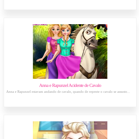
Anna e Rapunzel Acidente de Cavalo
Anna e Rapunzel estavam andando de cavalo, quando de repente o cavalo se assusto...