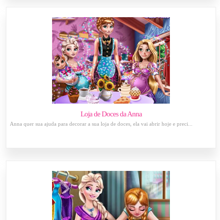
Loja de Doces da Anna
Anna quer sua ajuda para decorar a sua loja de doces, ela vai abrir hoje e preci...