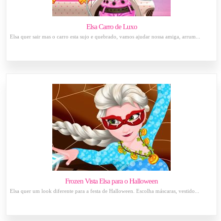
Elsa Carro de Luxo
Elsa quer sair mas o carro esta sujo e quebrado, vamos ajudar nossa amiga, arrum...
Frozen Vista Elsa para o Halloween
Elsa quer um look diferente para a festa de Halloween. Escolha máscaras, vestido...