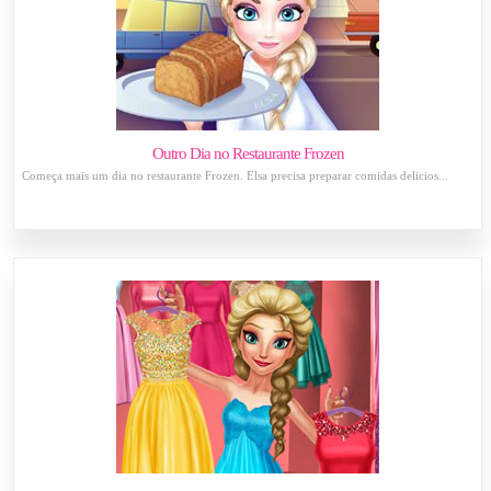
Outro Dia no Restaurante Frozen
Começa mais um dia no restaurante Frozen. Elsa precisa preparar comidas delicios...