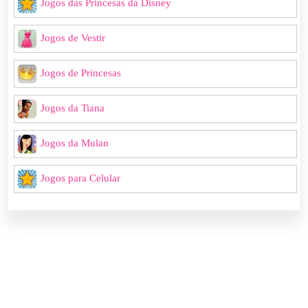
Jogos das Princesas da Disney
Jogos de Vestir
Jogos de Princesas
Jogos da Tiana
Jogos da Mulan
Jogos para Celular