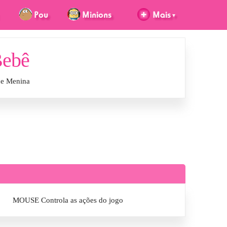
Bebê
de Menina
MOUSE Controla as ações do jogo