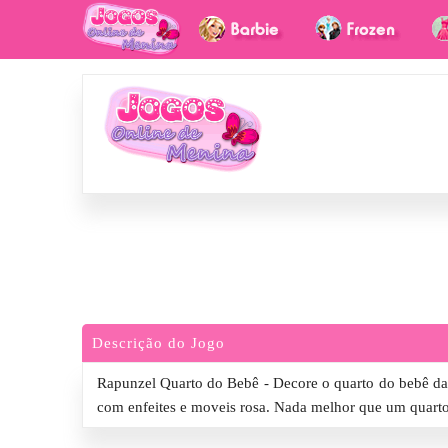
Descrição do Jogo
Rapunzel Quarto do Bebê - Decore o quarto do bebê da 
com enfeites e moveis rosa. Nada melhor que um quarto 