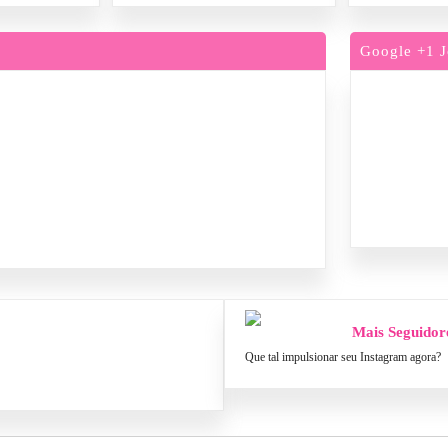
Google +1 J
Mais Seguidor
Que tal impulsionar seu Instagram agora?