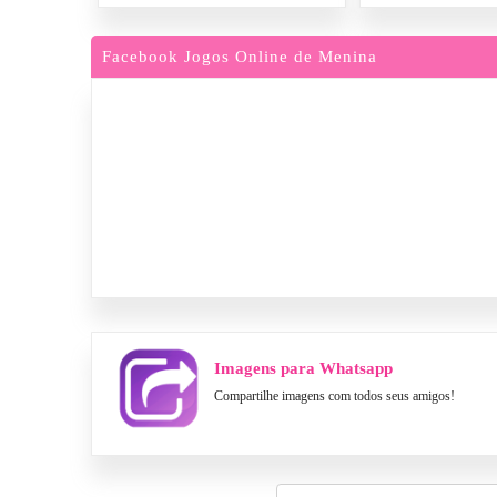
Facebook Jogos Online de Menina
Imagens para Whatsapp
Compartilhe imagens com todos seus amigos!