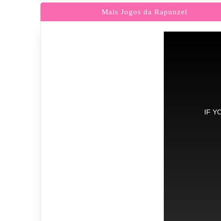
Mais Jogos da Rapunzel