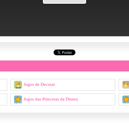
Jogos de Decorar
Jogos das Princesas da Disney