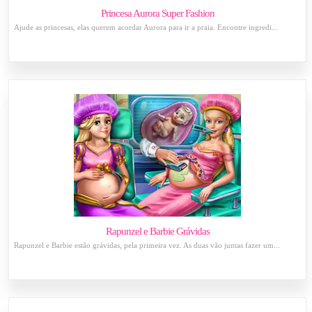
Princesa Aurora Super Fashion
Ajude as princesas, elas querem acordar Aurora para ir a praia. Encontre ingredi...
Rapunzel e Barbie Grávidas
Rapunzel e Barbie estão grávidas, pela primeira vez. As duas vão juntas fazer um...