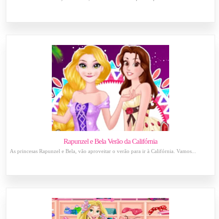
Rapunzel e Bela Verão da Califórnia
As princesas Rapunzel e Bela, vão aproveitar o verão para ir à Califórnia. Vamos...