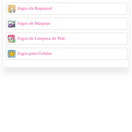
Jogos da Rapunzel
Jogos de Maquiar
Jogos de Limpeza de Pele
Jogos para Celular