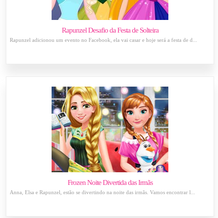
Rapunzel Desafio da Festa de Solteira
Rapunzel adicionou um evento no Facebook, ela vai casar e hoje será a festa de d...
Frozen Noite Divertida das Irmãs
Anna, Elsa e Rapunzel, estão se divertindo na noite das irmãs. Vamos encontrar l...