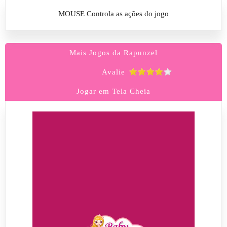
MOUSE Controla as ações do jogo
Mais Jogos da Rapunzel
Avalie
Jogar em Tela Cheia