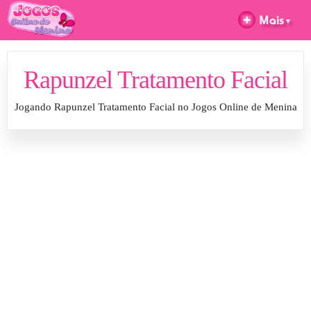
Rapunzel Tratamento Facial
Jogando Rapunzel Tratamento Facial no Jogos Online de Menina