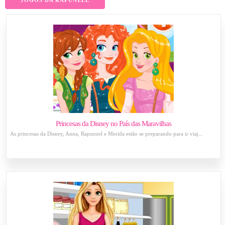
JOGOS DA RAPUNZEL
Princesas da Disney no País das Maravilhas
As princesas da Disney, Anna, Rapunzel e Merida estão se preparando para ir viaj...