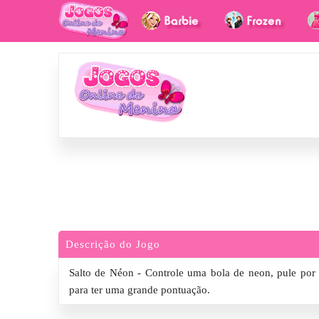
Descrição do Jogo
Salto de Néon - Controle uma bola de neon, pule por 
para ter uma grande pontuação.