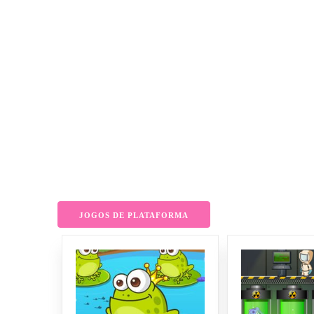
JOGOS DE PLATAFORMA