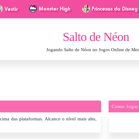
Salto de Néon
Jogando Salto de Néon no Jogos Online de Me
Como Jogar
cima das plataformas. Alcance o nível mais alto,