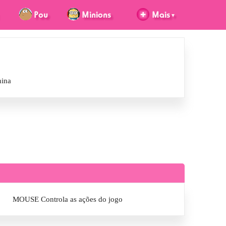
nina
MOUSE Controla as ações do jogo