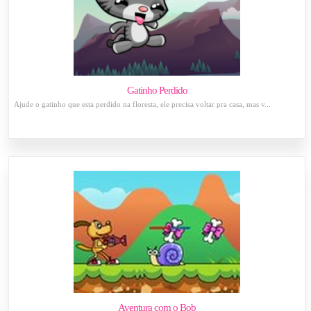
Gatinho Perdido
Ajude o gatinho que esta perdido na floresta, ele precisa voltar pra casa, mas v...
Aventura com o Bob