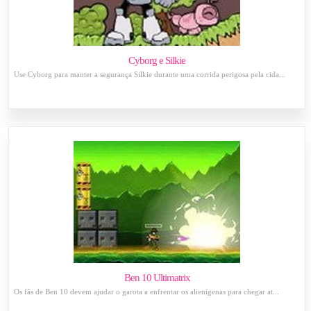
Cyborg e Silkie
Use Cyborg para manter a segurança Silkie durante uma corrida perigosa pela cida...
Ben 10 Ultimatrix
Os fãs de Ben 10 devem ajudar o garota a enfrentar os alienígenas para chegar at...