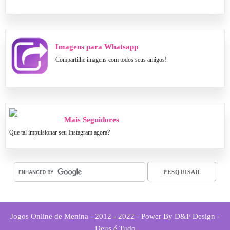
Imagens para Whatsapp
Compartilhe imagens com todos seus amigos!
Mais Seguidores
Que tal impulsionar seu Instagram agora?
Jogos Online de Menina - 2012 - 2022 - Power By D&F Design -
Deus é Tudo