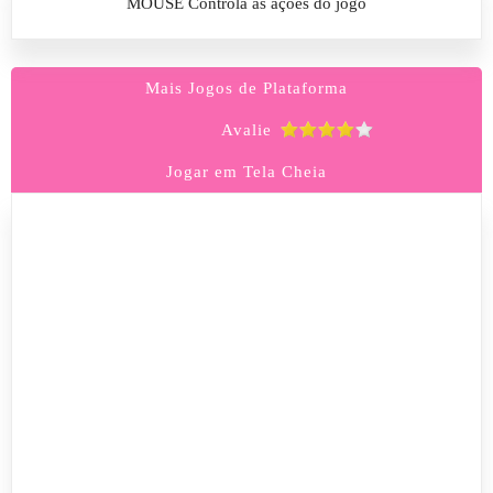
MOUSE Controla as ações do jogo
Mais Jogos de Plataforma
Avalie
Jogar em Tela Cheia