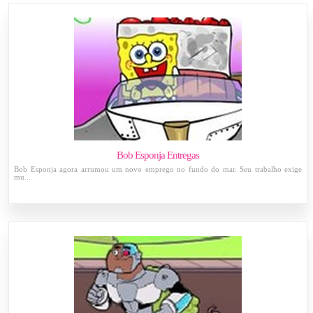
Bob Esponja Entregas
Bob Esponja agora arrumou um novo emprego no fundo do mar. Seu trabalho exige
mu...