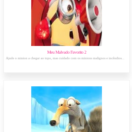
Meu Malvado Favorito 2
Ajude o minion a chegar ao topo, mas cuidado com os minions malignos e incêndios...