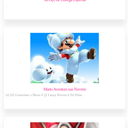
...
Mario Aventura nas Nuvens
[a] [d] Controlam o Mario # [j] Lança Nuvens # [k] Pular...