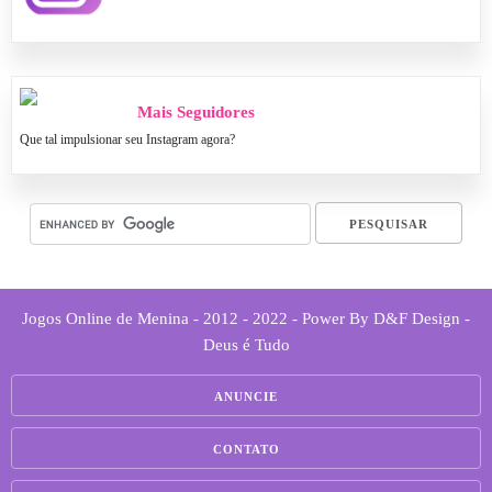
Mais Seguidores
Que tal impulsionar seu Instagram agora?
Jogos Online de Menina - 2012 - 2022 - Power By D&F Design -
Deus é Tudo
ANUNCIE
CONTATO