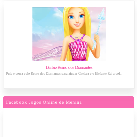
Barbie Reino dos Diamantes
Pule e corra pelo Reino dos Diamantes para ajudar Chelsea e o Elefante Rei a col...
Facebook Jogos Online de Menina