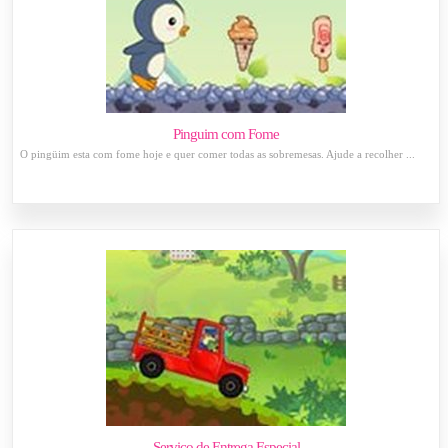
Pinguim com Fome
O pingüim esta com fome hoje e quer comer todas as sobremesas. Ajude a recolher ...
Serviço de Entrega Especial