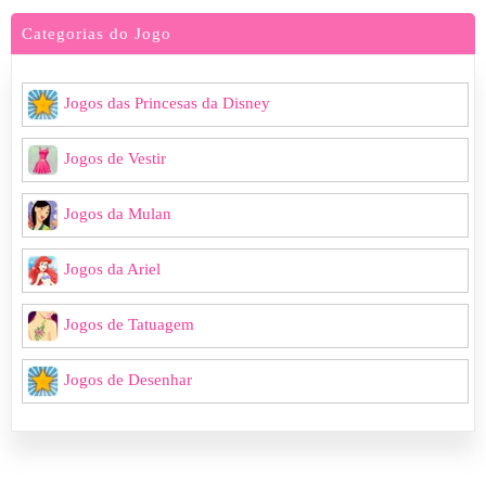
Categorias do Jogo
Jogos das Princesas da Disney
Jogos de Vestir
Jogos da Mulan
Jogos da Ariel
Jogos de Tatuagem
Jogos de Desenhar