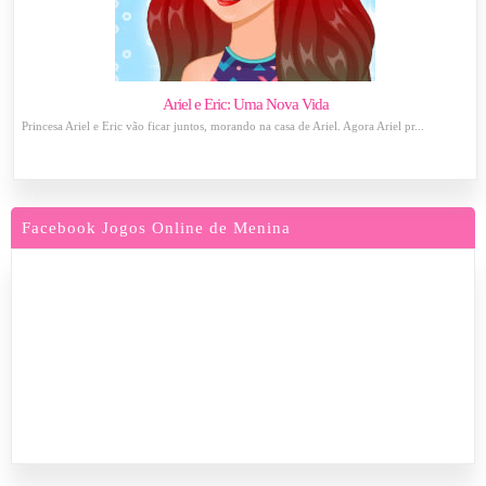
Ariel e Eric: Uma Nova Vida
Princesa Ariel e Eric vão ficar juntos, morando na casa de Ariel. Agora Ariel pr...
Facebook Jogos Online de Menina