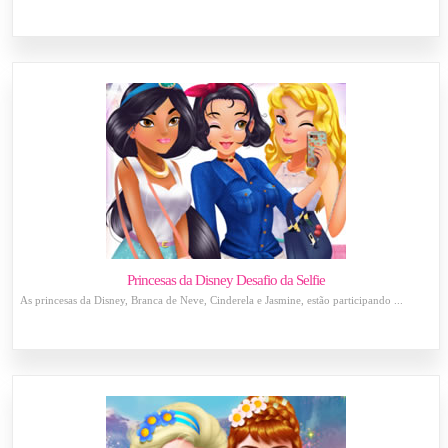
Princesas da Disney Desafio da Selfie
As princesas da Disney, Branca de Neve, Cinderela e Jasmine, estão participando ...