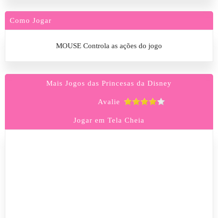
Como Jogar
MOUSE Controla as ações do jogo
Mais Jogos das Princesas da Disney
Avalie
Jogar em Tela Cheia