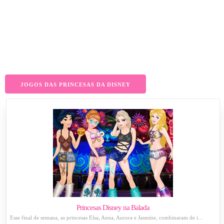
JOGOS DAS PRINCESAS DA DISNEY
Princesas Disney na Balada
Esse final de semana, as princesas Elsa, Anna, Aurora e Jasmine, combinaram de i...