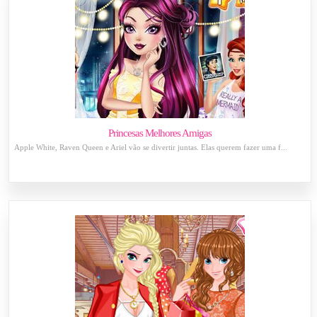
Princesas Melhores Amigas
Apple White, Raven Queen e Ariel vão se divertir juntas. Elas querem fazer uma f...