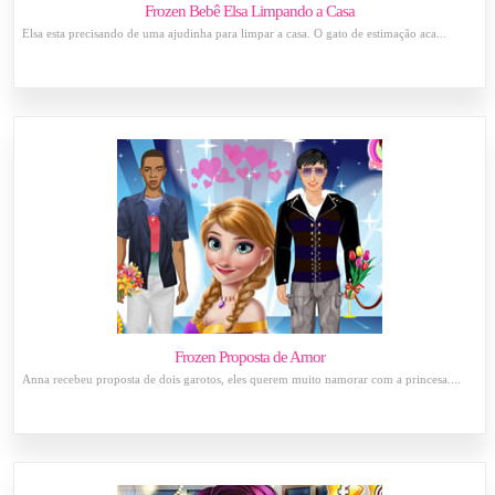
Frozen Bebê Elsa Limpando a Casa
Elsa esta precisando de uma ajudinha para limpar a casa. O gato de estimação aca...
Frozen Proposta de Amor
Anna recebeu proposta de dois garotos, eles querem muito namorar com a princesa....