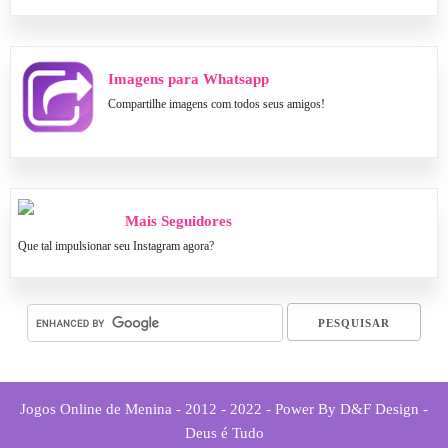
Imagens para Whatsapp
Compartilhe imagens com todos seus amigos!
Mais Seguidores
Que tal impulsionar seu Instagram agora?
Jogos Online de Menina - 2012 - 2022 - Power By D&F Design -
Deus é Tudo