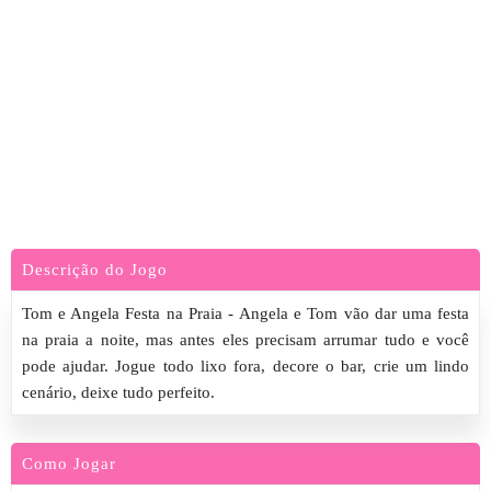
Descrição do Jogo
Tom e Angela Festa na Praia - Angela e Tom vão dar uma festa
na praia a noite, mas antes eles precisam arrumar tudo e você
pode ajudar. Jogue todo lixo fora, decore o bar, crie um lindo
cenário, deixe tudo perfeito.
Como Jogar