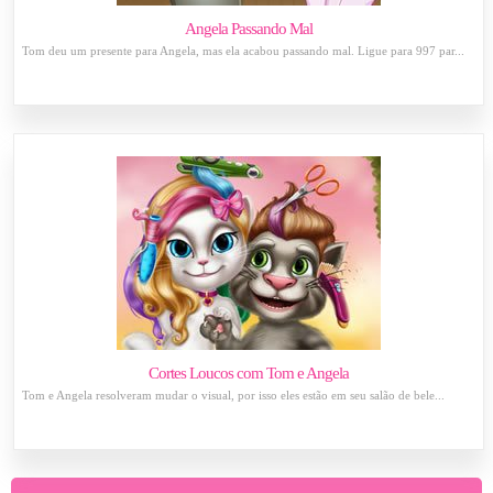
Angela Passando Mal
Tom deu um presente para Angela, mas ela acabou passando mal. Ligue para 997 par...
Cortes Loucos com Tom e Angela
Tom e Angela resolveram mudar o visual, por isso eles estão em seu salão de bele...