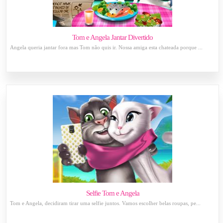
Tom e Angela Jantar Divertido
Angela queria jantar fora mas Tom não quis ir. Nossa amiga esta chateada porque ...
Selfie Tom e Angela
Tom e Angela, decidiram tirar uma selfie juntos. Vamos escolher belas roupas, pe...