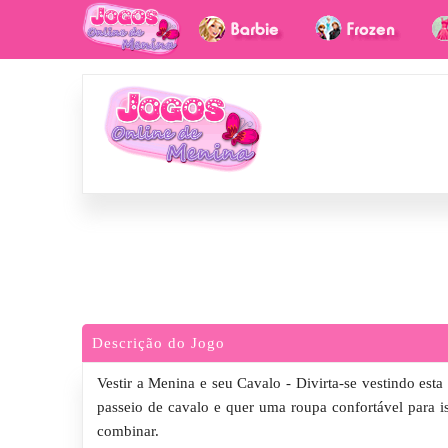
Descrição do Jogo
Vestir a Menina e seu Cavalo - Divirta-se vestindo est
passeio de cavalo e quer uma roupa confortável para is
combinar.