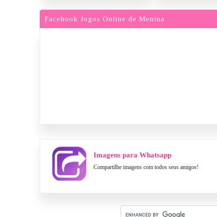
Facebook Jogos Online de Menina
Imagens para Whatsapp
Compartilhe imagens com todos seus amigos!