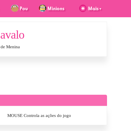
Cavalo
e de Menina
MOUSE Controla as ações do jogo