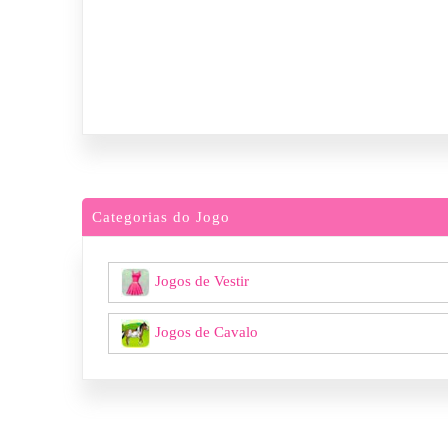
Categorias do Jogo
Jogos de Vestir
Jogos de Cavalo