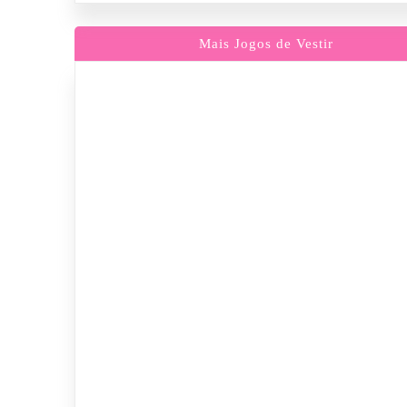
Mais Jogos de Vestir