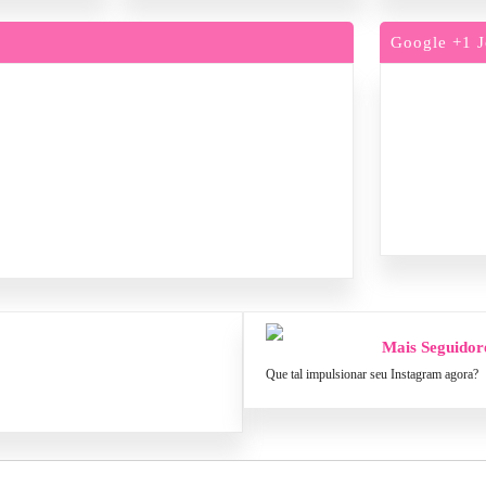
Google +1 J
Mais Seguidor
Que tal impulsionar seu Instagram agora?