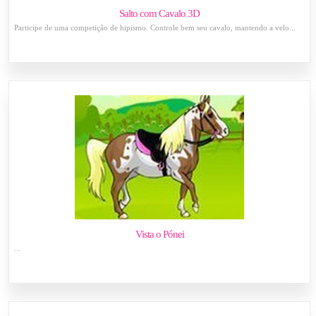
Salto com Cavalo 3D
Participe de uma competição de hipismo. Controle bem seu cavalo, mantendo a velo...
Vista o Pónei
...