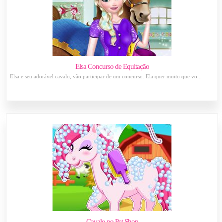
Elsa Concurso de Equitação
Elsa e seu adorável cavalo, vão participar de um concurso. Ela quer muito que vo...
Cavalo no Pet Shop