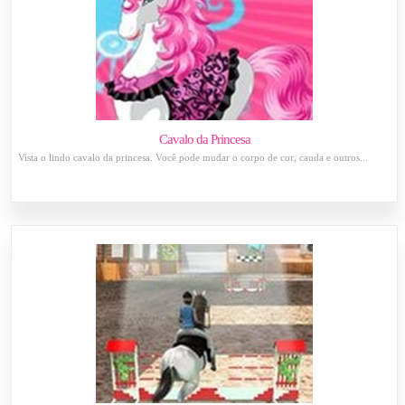
Cavalo da Princesa
Vista o lindo cavalo da princesa. Você pode mudar o corpo de cor, cauda e outros...