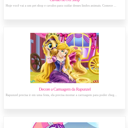
Hoje você vai a um pet shop e cavalos para cuidar desses lindos animais. Comece ...
Decore a Carruagem da Rapunzel
Rapunzel precisa ir em uma festa, ela precisa montar a carruagem para poder cheg...