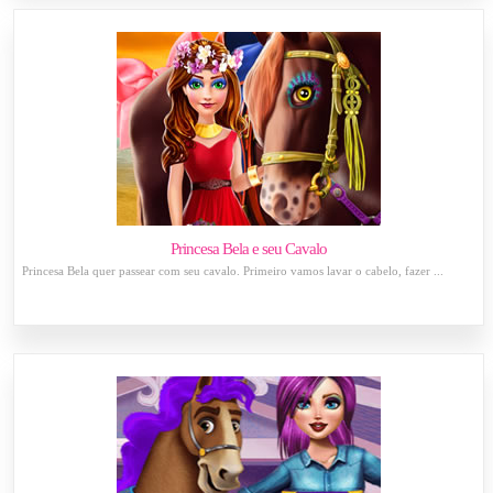
Princesa Bela e seu Cavalo
Princesa Bela quer passear com seu cavalo. Primeiro vamos lavar o cabelo, fazer ...