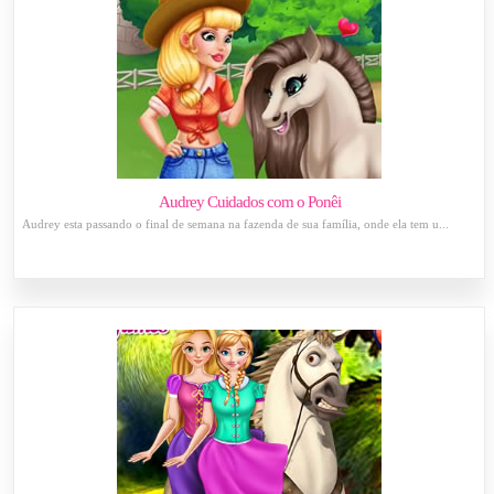
Audrey Cuidados com o Ponêi
Audrey esta passando o final de semana na fazenda de sua família, onde ela tem u...