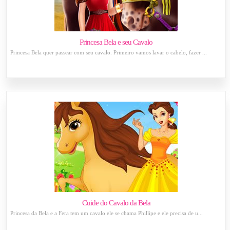
Princesa Bela e seu Cavalo
Princesa Bela quer passear com seu cavalo. Primeiro vamos lavar o cabelo, fazer ...
Cuide do Cavalo da Bela
Princesa da Bela e a Fera tem um cavalo ele se chama Phillipe e ele precisa de u...