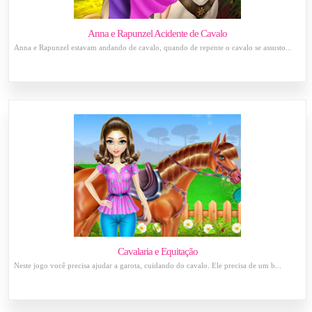
Anna e Rapunzel Acidente de Cavalo
Anna e Rapunzel estavam andando de cavalo, quando de repente o cavalo se assusto...
Cavalaria e Equitação
Neste jogo você precisa ajudar a garota, cuidando do cavalo. Ele precisa de um b...