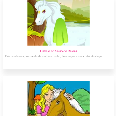
Cavalo no Salão de Beleza
Este cavalo esta precisando de um bom banho, lave, seque e use a criatividade pa...