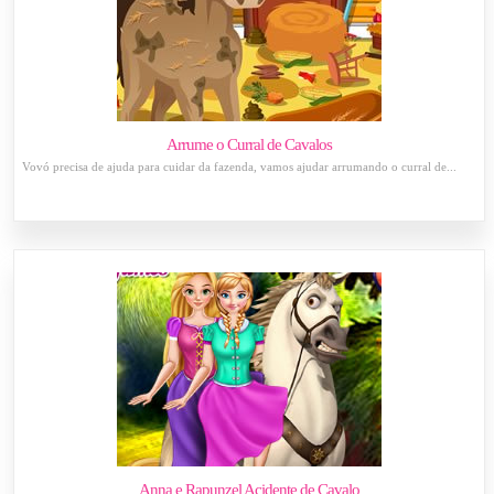
Arrume o Curral de Cavalos
Vovó precisa de ajuda para cuidar da fazenda, vamos ajudar arrumando o curral de...
Anna e Rapunzel Acidente de Cavalo