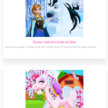
Frozen Cuide do Cavalo da Anna
Anna adora passar o tempo com seu cavalo, hoje ela vai precisar de ajuda para da...