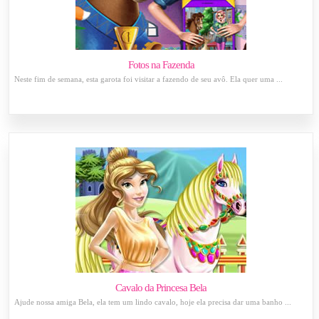
Fotos na Fazenda
Neste fim de semana, esta garota foi visitar a fazendo de seu avô. Ela quer uma ...
Cavalo da Princesa Bela
Ajude nossa amiga Bela, ela tem um lindo cavalo, hoje ela precisa dar uma banho ...