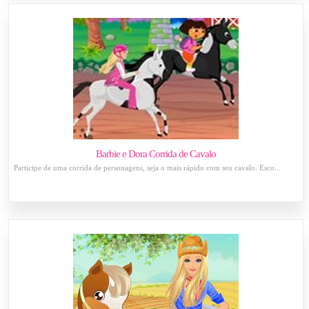
Barbie e Dora Corrida de Cavalo
Participe de uma corrida de personagens, seja o mais rápido com seu cavalo. Esco...