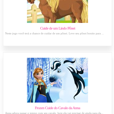
Cuide de um Lindo Pônei
Neste jogo você terá a chance de cuidar de um pônei. Leve seu pônei bonito para ...
Frozen Cuide do Cavalo da Anna
Anna adora passar o tempo com seu cavalo, hoje ela vai precisar de ajuda para da...