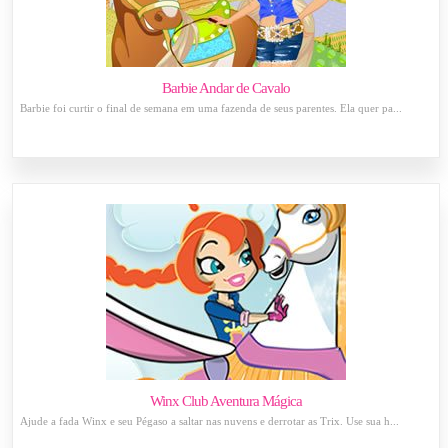
Barbie Andar de Cavalo
Barbie foi curtir o final de semana em uma fazenda de seus parentes. Ela quer pa...
Winx Club Aventura Mágica
Ajude a fada Winx e seu Pégaso a saltar nas nuvens e derrotar as Trix. Use sua h...