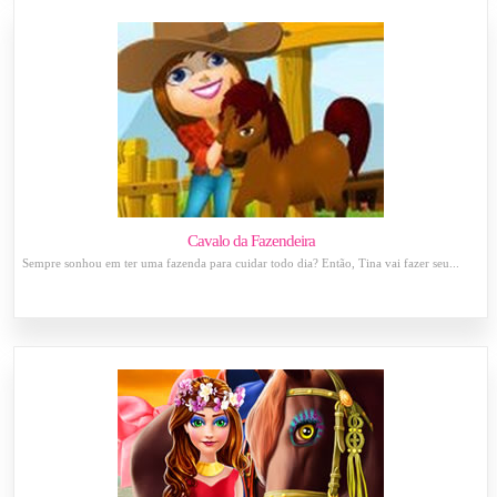
Cavalo da Fazendeira
Sempre sonhou em ter uma fazenda para cuidar todo dia? Então, Tina vai fazer seu...