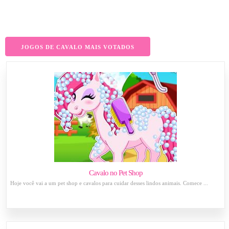
JOGOS DE CAVALO MAIS VOTADOS
Cavalo no Pet Shop
Hoje você vai a um pet shop e cavalos para cuidar desses lindos animais. Comece ...