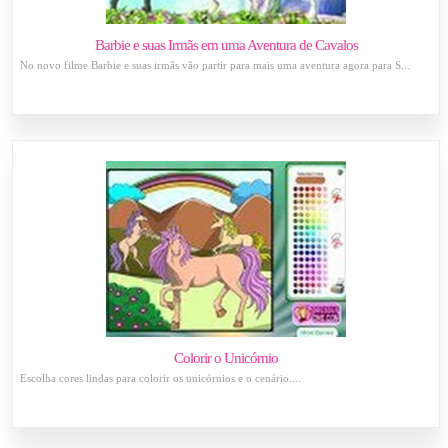
Barbie e suas Irmãs em uma Aventura de Cavalos
No novo filme Barbie e suas irmãs vão partir para mais uma aventura agora para S...
Colorir o Unicórnio
Escolha cores lindas para colorir os unicórnios e o cenário....