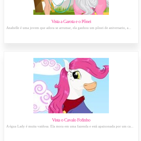
Vista a Garota e o Pônei
Anabelle é uma jovem que adora se arrumar, ela ganhou um pônei de aniversario, a...
Vista o Cavalo Fofinho
A égua Lady é muita vaidosa. Ela mora em uma fazenda e está apaixonada por um ca...