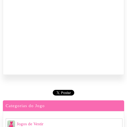
Categorias do Jogo
Jogos de Vestir