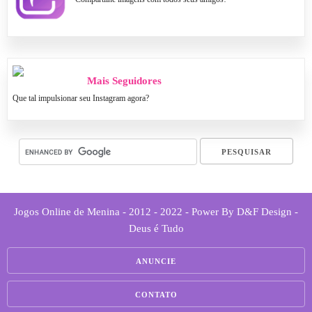
Mais Seguidores
Que tal impulsionar seu Instagram agora?
Jogos Online de Menina - 2012 - 2022 - Power By D&F Design -
Deus é Tudo
ANUNCIE
CONTATO