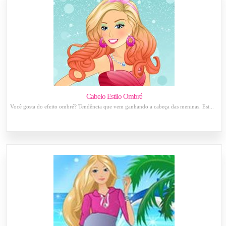
Cabelo Estilo Ombré
Você gosta do efeito ombré? Tendência que vem ganhando a cabeça das meninas. Est...