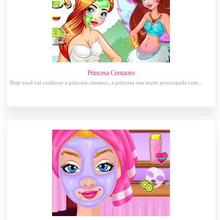
Princesa Centauro
Hoje você vai conhecer a princesa centauro, a princesa esta muito preocupada com...