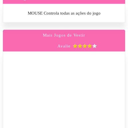
MOUSE Controla todas as ações do jogo
Mais Jogos de Vestir
Avalie