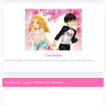
Casal Perfeito
Ajude esse lindo casal de namorados que precisa escolher o que vestir para uma n...
Facebook Jogos Online de Menina