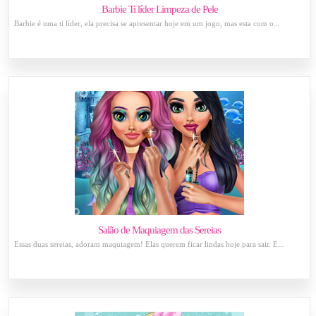
Barbie Ti líder Limpeza de Pele
Barbie é uma ti líder, ela precisa se apresentar hoje em um jogo, mas esta com o...
Salão de Maquiagem das Sereias
Essas duas sereias, adoram maquiagem! Elas querem ficar lindas hoje para sair. E...