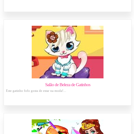
Salão de Beleza de Gatinhos
Este gatinho fofo gosta de estar na moda!...