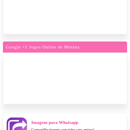
Google +1 Jogos Online de Menina
Imagens para Whatsapp
Compartilhe imagens com todos seus amigos!