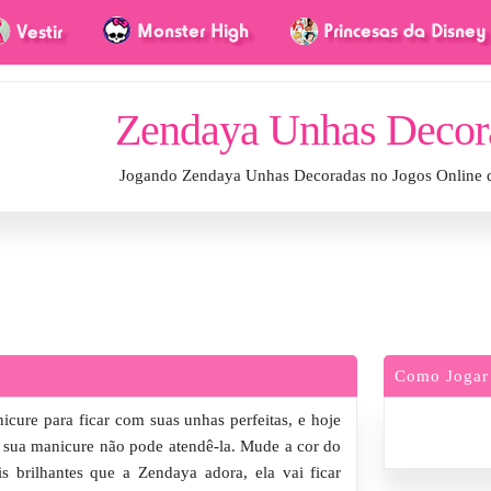
Zendaya Unhas Decor
Jogando Zendaya Unhas Decoradas no Jogos Online 
Como Jogar
cure para ficar com suas unhas perfeitas, e hoje
e sua manicure não pode atendê-la. Mude a cor do
is brilhantes que a Zendaya adora, ela vai ficar