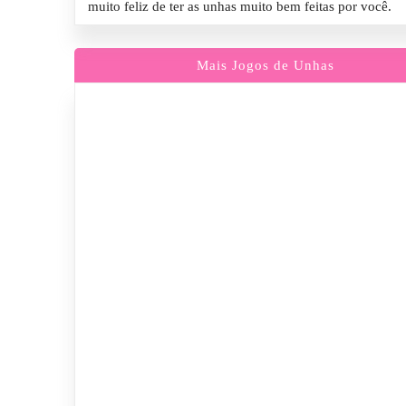
muito feliz de ter as unhas muito bem feitas por você.
Mais Jogos de Unhas