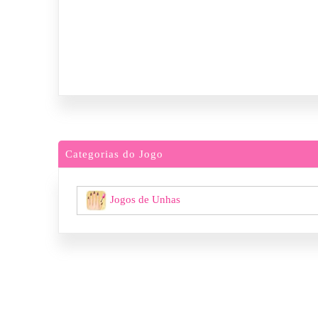
Categorias do Jogo
Jogos de Unhas