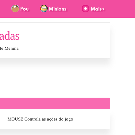
adas
de Menina
MOUSE Controla as ações do jogo