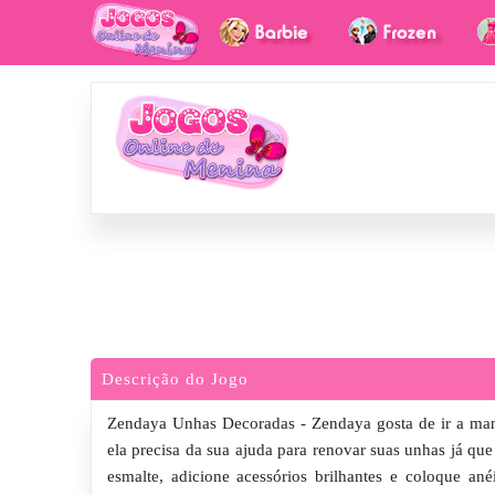
Descrição do Jogo
Zendaya Unhas Decoradas - Zendaya gosta de ir a mani
ela precisa da sua ajuda para renovar suas unhas já qu
esmalte, adicione acessórios brilhantes e coloque ané