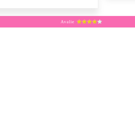
Avalie