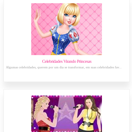
Celebridades Virando Princesas
Algumas celebridades, querem por um dia se transformar, em suas celebridades fav...