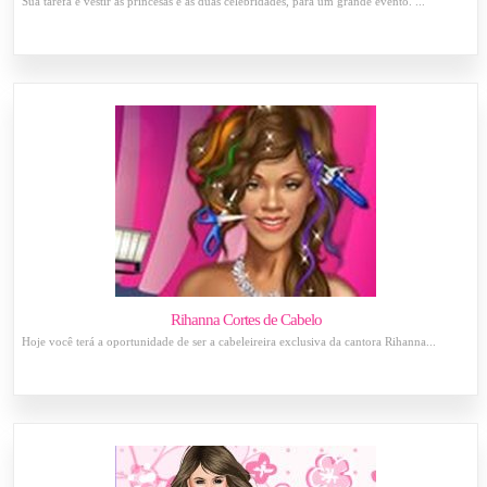
Sua tarefa é vestir as princesas e as duas celebridades, para um grande evento. ...
Rihanna Cortes de Cabelo
Hoje você terá a oportunidade de ser a cabeleireira exclusiva da cantora Rihanna...