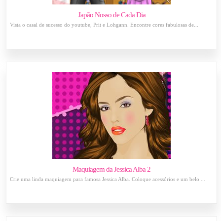
Japão Nosso de Cada Dia
Vista o casal de sucesso do youtube, Prit e Lohgann. Encontre cores fabulosas de...
Maquiagem da Jessica Alba 2
Crie uma linda maquiagem para famosa Jessica Alba. Coloque acessórios e um belo ...