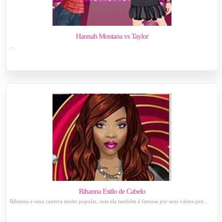
Hannah Montana vs Taylor
...
Rihanna Estilo de Cabelo
Rihanna é uma cantora muito popular, mas ela também é famosa por seus vários pen...