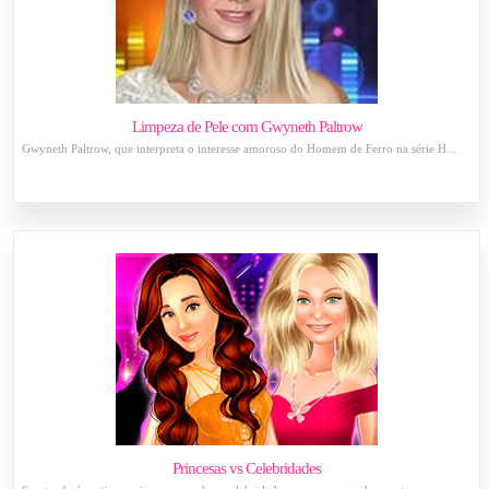
Limpeza de Pele com Gwyneth Paltrow
Gwyneth Paltrow, que interpreta o interesse amoroso do Homem de Ferro na série H...
Princesas vs Celebridades