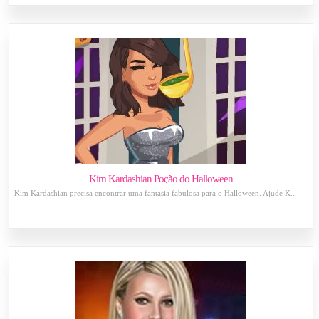
Kim Kardashian Poção do Halloween
Kim Kardashian precisa encontrar uma fantasia fabulosa para o Halloween. Ajude K...