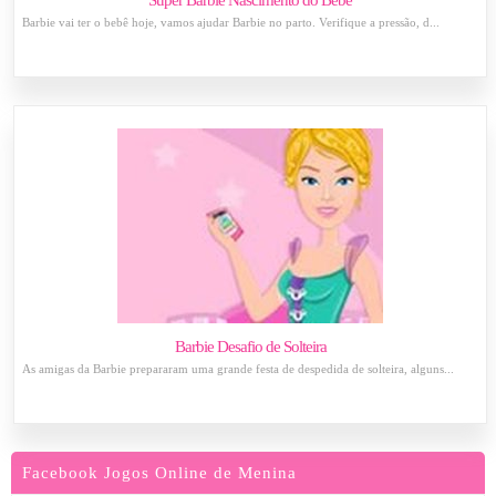
Super Barbie Nascimento do Bebê
Barbie vai ter o bebê hoje, vamos ajudar Barbie no parto. Verifique a pressão, d...
Barbie Desafio de Solteira
As amigas da Barbie prepararam uma grande festa de despedida de solteira, alguns...
Facebook Jogos Online de Menina