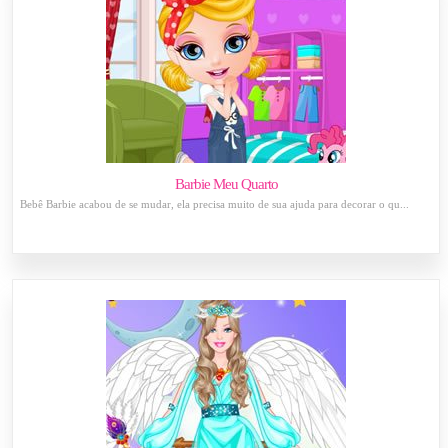
Barbie Meu Quarto
Bebê Barbie acabou de se mudar, ela precisa muito de sua ajuda para decorar o qu...