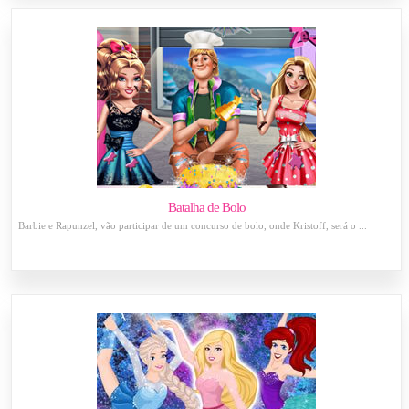
Batalha de Bolo
Barbie e Rapunzel, vão participar de um concurso de bolo, onde Kristoff, será o ...