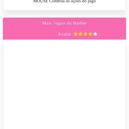
MOUSE Controla as ações do jogo
Mais Jogos da Barbie
Avalie