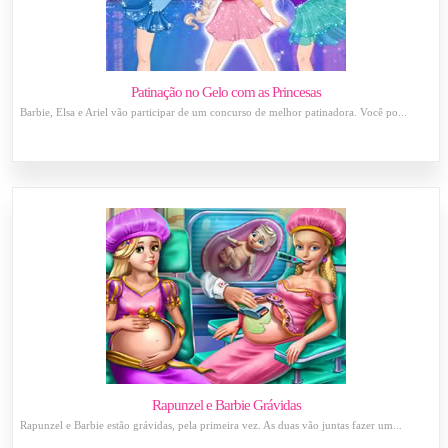
Patinação no Gelo com as Princesas
Barbie, Elsa e Ariel vão participar de um concurso de melhor patinadora. Você po...
Rapunzel e Barbie Grávidas
Rapunzel e Barbie estão grávidas, pela primeira vez. As duas vão juntas fazer um...