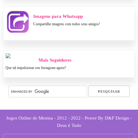
Imagens para Whatsapp
Compartilhe imagens com todos seus amigos!
Mais Seguidores
Que tal impulsionar seu Instagram agora?
Jogos Online de Menina - 2012 - 2022 - Power By D&F Design -
Deus é Tudo