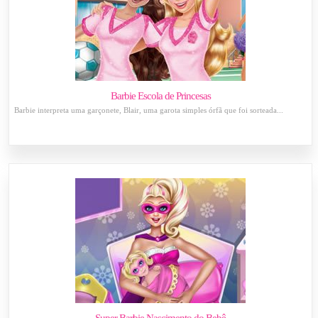
Barbie Escola de Princesas
Barbie interpreta uma garçonete, Blair, uma garota simples órfã que foi sorteada...