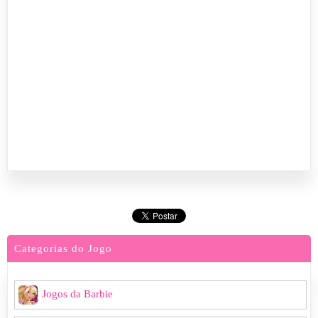
Categorias do Jogo
Jogos da Barbie