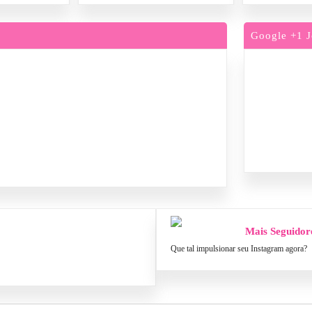
Google +1 J
Mais Seguidor
Que tal impulsionar seu Instagram agora?