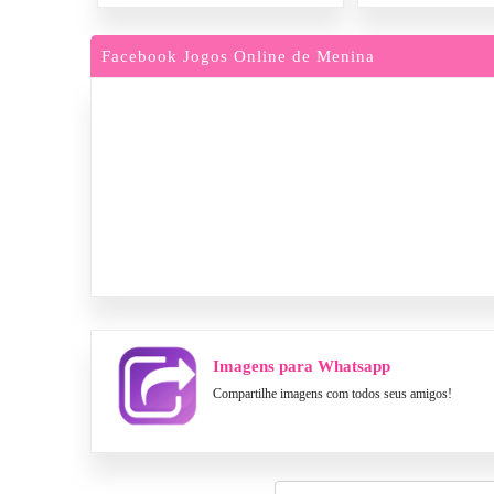
Facebook Jogos Online de Menina
Imagens para Whatsapp
Compartilhe imagens com todos seus amigos!