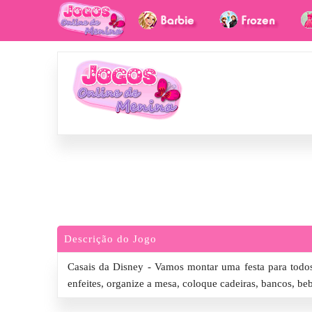
Descrição do Jogo
Casais da Disney - Vamos montar uma festa para todos
enfeites, organize a mesa, coloque cadeiras, bancos, be