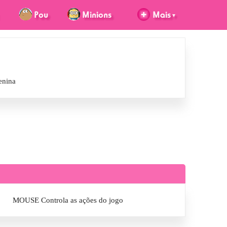
enina
MOUSE Controla as ações do jogo