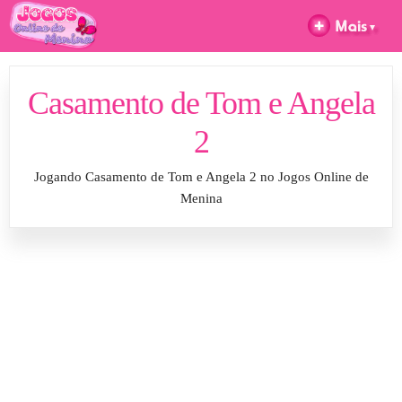
Casamento de Tom e Angela
2
Jogando Casamento de Tom e Angela 2 no Jogos Online de
Menina