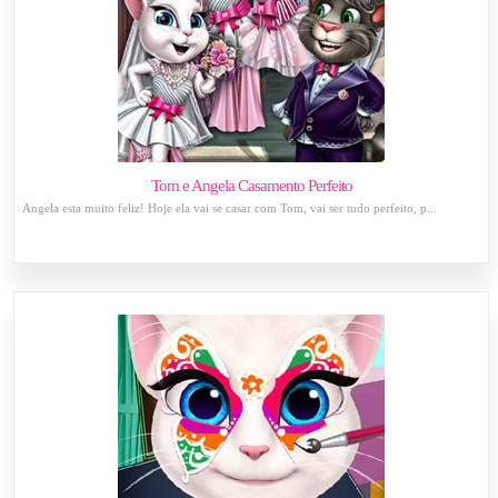
Tom e Angela Casamento Perfeito
Angela esta muito feliz! Hoje ela vai se casar com Tom, vai ser tudo perfeito, p...