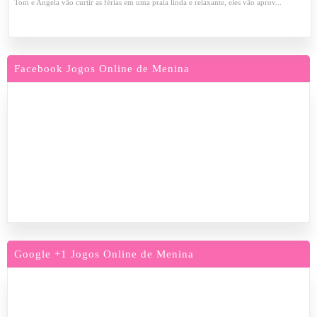
Tom e Angela vão curtir as férias em uma praia linda e relaxante, eles vão aprov...
Facebook Jogos Online de Menina
Google +1 Jogos Online de Menina