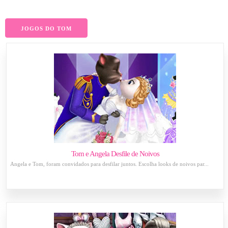
JOGOS DO TOM
Tom e Angela Desfile de Noivos
Angela e Tom, foram convidados para desfilar juntos. Escolha looks de noivos par...