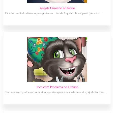
Angela Desenho no Rosto
Escolha um lindo desenho para pintar no rosto de Angela. Ela vai participar de u...
Tom com Problema no Ouvido
Tom esta com problema no ouvido, ele não aguenta mais de tanta dor, ajude Tom ve...