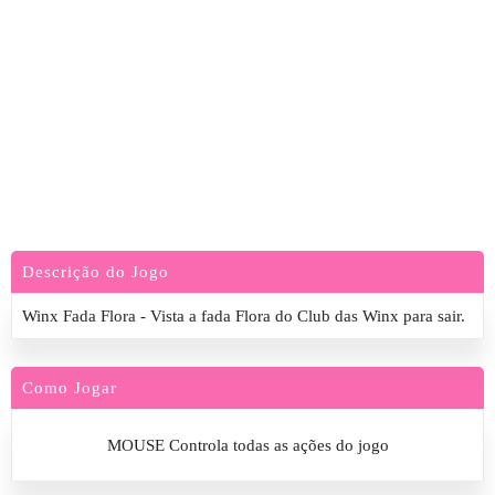
Descrição do Jogo
Winx Fada Flora - Vista a fada Flora do Club das Winx para sair.
Como Jogar
MOUSE Controla todas as ações do jogo