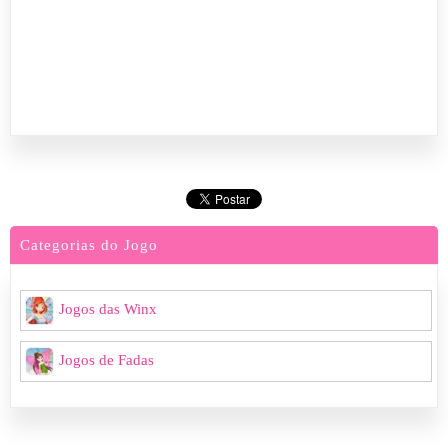
Categorias do Jogo
Jogos das Winx
Jogos de Fadas