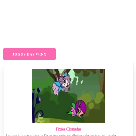
JOGOS DAS WINX
Pixies Clonadas
Capture todos as cópias de Pixies que estão espalhadas pelo cenário, utilizando ...