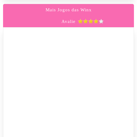
Mais Jogos das Winx
Avalie