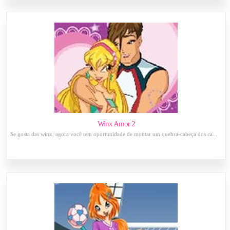
Winx Amor 2
Se gosta das winx, agora você tem oportunidade de montar um quebra-cabeça dos ca...