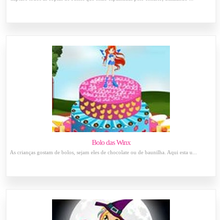
Bolo das Winx
As crianças gostam de bolos, sejam eles de chocolate ou de baunilha. Aqui esta u...