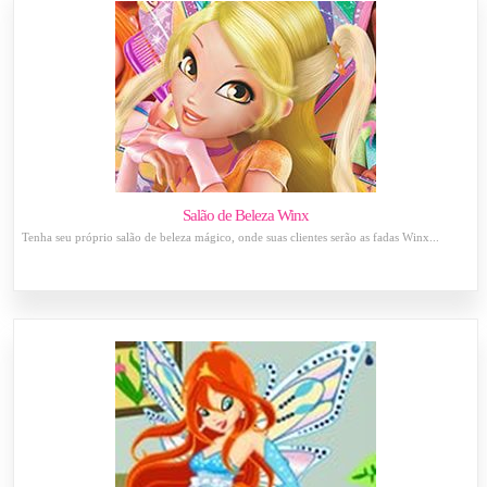
Salão de Beleza Winx
Tenha seu próprio salão de beleza mágico, onde suas clientes serão as fadas Winx...